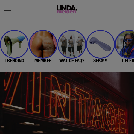
TRENDING
MEMBER
WAT DE FAQ?
SEKS!!!
CELE