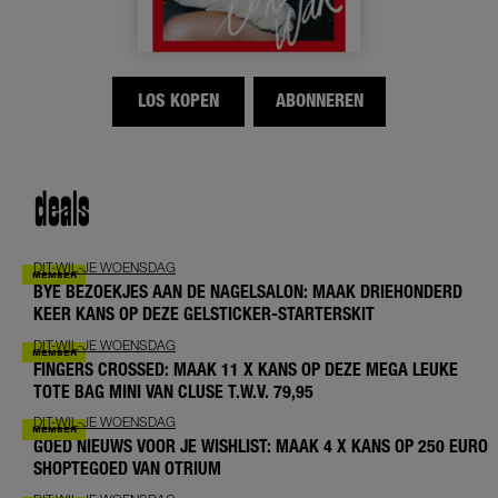
LOS KOPEN
ABONNEREN
deals
DIT-WIL-JE WOENSDAG
BYE BEZOEKJES AAN DE NAGELSALON: MAAK DRIEHONDERD
KEER KANS OP DEZE GELSTICKER-STARTERSKIT
DIT-WIL-JE WOENSDAG
FINGERS CROSSED: MAAK 11 X KANS OP DEZE MEGA LEUKE
TOTE BAG MINI VAN CLUSE T.W.V. 79,95
DIT-WIL-JE WOENSDAG
GOED NIEUWS VOOR JE WISHLIST: MAAK 4 X KANS OP 250 EURO
SHOPTEGOED VAN OTRIUM