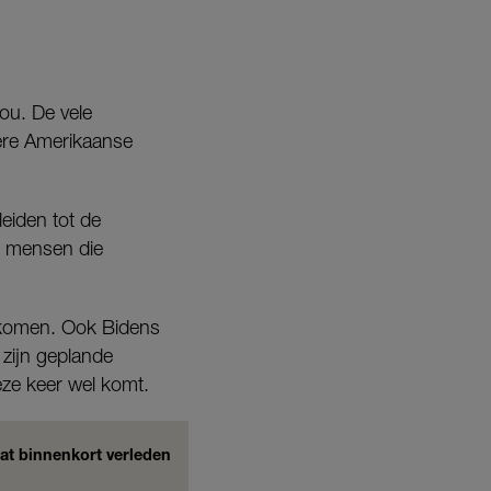
ou. De vele
dere Amerikaanse
eiden tot de
n mensen die
gekomen. Ook Bidens
zijn geplande
eze keer wel komt.
dat binnenkort verleden