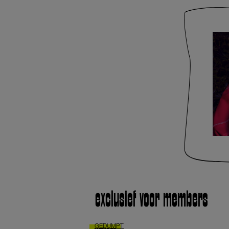
exclusief voor members
GEDUMPT