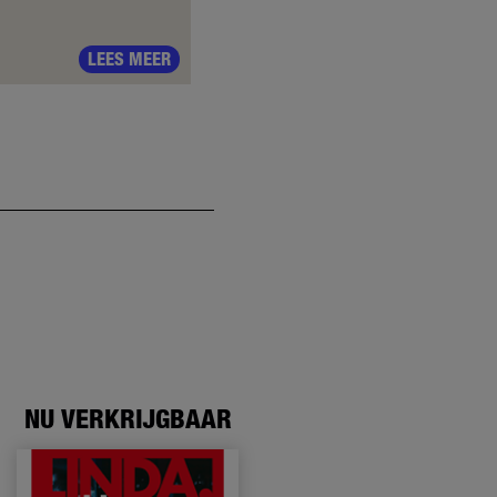
LEES MEER
NU VERKRIJGBAAR