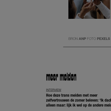
BRON
ANP
FOTO
PEXELS
meer meiden
INTERVIEW
Hoe deze trans meiden met meer
zelfvertrouwen de zomer beleven: ‘Ik dac
alleen maar: lijk ik wel op de andere mei