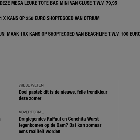
DEZE MEGA LEUKE TOTE BAG MINI VAN CLUSE T.W.V. 79,95
 4 X KANS OP 250 EURO SHOPTEGOED VAN OTRIUM
N: MAAK 10X KANS OP SHOPTEGOED VAN BEACHLIFE T.W.V. 100 EUR
WIL JE WETEN
Doei pastel: dít is de nieuwe, felle trendkleur
deze zomer
ADVERTORIAL
n
Draglegendes RuPaul en Conchita Wurst
tegenkomen op de Dam? Dat kan zomaar
eens realiteit worden