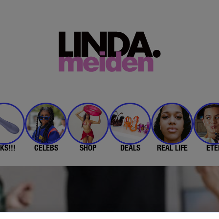
KS!!!
CELEBS
SHOP
DEALS
REAL LIFE
ETE