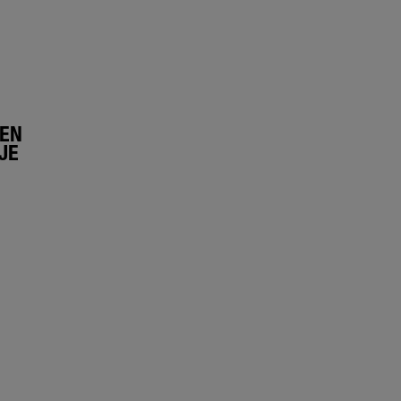
LEN
JE