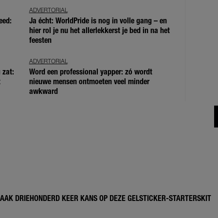
ADVERTORIAL
eed:
Ja écht: WorldPride is nog in volle gang – en
hier rol je nu het allerlekkerst je bed in na het
feesten
ADVERTORIAL
 zat:
Word een professional yapper: zó wordt
t
nieuwe mensen ontmoeten veel minder
awkward
MAAK DRIEHONDERD KEER KANS OP DEZE GELSTICKER-STARTERSKIT