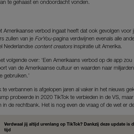
lan te gehaast en ondoordacht vonden.
 Amerikaanse verbod ingaat heeft dat ook gevolgen voor j
s zullen van je
ForYou-
pagina verdwijnen evenals alle an
eel Nederlandse
content creators
inspiratie uit Amerika.
 het volgende over: ‘Een Amerikaans verbod op de app zou l
ort van de Amerikaanse cultuur en waarden naar miljarde
e gebruiken.’
k te verbannen is afgelopen jaren al vaker in het nieuws 
mp probeerde in 2020 TikTok te verbieden in de VS, maar 
 in de rechtbank. Het is nog even de vraag of de wet er d
Verdwaal jij altijd urenlang op TikTok? Dankzij deze update is 
tijd