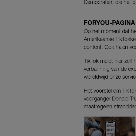
Democraten, die het p
FORYOU-PAGINA
Op het moment dat het
Amerikaanse TikTokker
content. Ook halen v
TikTok meldt hier zelf
verbanning van de exp
wereldwijd onze servic
Het voorstel om TikTo
voorganger Donald Tru
maatregelen strandden