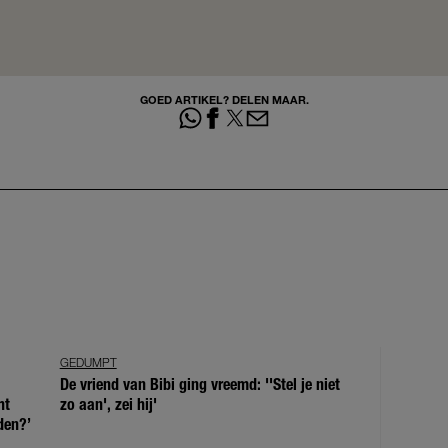
GOED ARTIKEL? DELEN MAAR.
GEDUMPT
De vriend van Bibi ging vreemd: ''Stel je niet
ht
zo aan', zei hij'
den?’