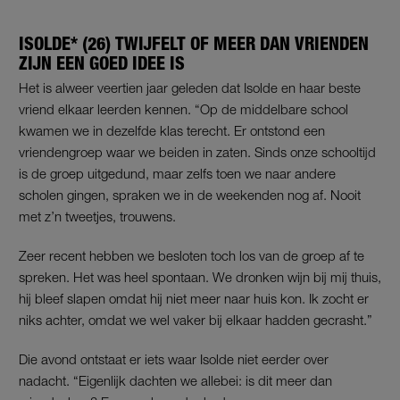
ISOLDE* (26) TWIJFELT OF MEER DAN VRIENDEN
ZIJN EEN GOED IDEE IS
Het is alweer veertien jaar geleden dat Isolde en haar beste
vriend elkaar leerden kennen. “Op de middelbare school
kwamen we in dezelfde klas terecht. Er ontstond een
vriendengroep waar we beiden in zaten. Sinds onze schooltijd
is de groep uitgedund, maar zelfs toen we naar andere
scholen gingen, spraken we in de weekenden nog af. Nooit
met z’n tweetjes, trouwens.
Zeer recent hebben we besloten toch los van de groep af te
spreken. Het was heel spontaan. We dronken wijn bij mij thuis,
hij bleef slapen omdat hij niet meer naar huis kon. Ik zocht er
niks achter, omdat we wel vaker bij elkaar hadden gecrasht.”
Die avond ontstaat er iets waar Isolde niet eerder over
nadacht. “Eigenlijk dachten we allebei: is dit meer dan