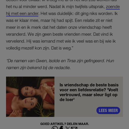
het nu al minder werd. Nadat ik mijn twijfels uitsprak,
zoende
hij met een ander
. Het was duidelijk: dit ging niks worden. Ik
was er klaar mee, maar hij had spijt. Een relatie zit er niet
meer in en ik merk dat het daten onze vriendschap heeft
veranderd. We zijn geen beste vrienden meer. Dat vind ik
vervelend. Hij was iemand met wie ik veel was en bij wie ik
volledig mezelf kon zijn. Dat is weg.”
*De namen van Gwen, Isolde en Tirsa zijn gefingeerd. Hun
namen zijn bekend bij de redactie.
Is vriendschap de beste basis
voor een liefdesrelatie? 'Voelt
vertrouwd, maar sleur ligt op
de loer'
LEES MEER
GOED ARTIKEL? DELEN MAAR.