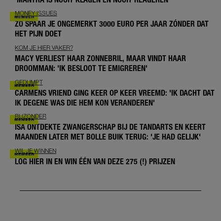
MONEY ISSUES
ZO SPAAR JE ONGEMERKT 3000 EURO PER JAAR ZÓNDER DAT
HET PIJN DOET
KOM JE HIER VAKER?
MACY VERLIEST HAAR ZONNEBRIL, MAAR VINDT HAAR
DROOMMAN: 'IK BESLOOT TE EMIGREREN'
GEDUMPT
CARMENS VRIEND GING KEER OP KEER VREEMD: 'IK DACHT DAT
IK DEGENE WAS DIE HEM KON VERANDEREN'
BIJZONDER
ISA ONTDEKTE ZWANGERSCHAP BIJ DE TANDARTS EN KEERT
MAANDEN LATER MET BOLLE BUIK TERUG: 'JE HAD GELIJK'
WIL JE WINNEN
LOG HIER IN EN WIN ÉÉN VAN DEZE 275 (!) PRIJZEN