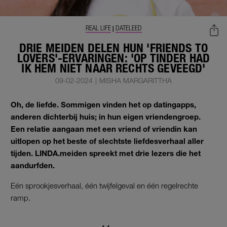
REAL LIFE
DATELEED
|
DRIE MEIDEN DELEN HUN 'FRIENDS TO
LOVERS'-ERVARINGEN: 'OP TINDER HAD
IK HEM NIET NAAR RECHTS GEVEEGD'
09-02-2024
|
MISHA MARGARITTHA
Oh, de liefde. Sommigen vinden het op datingapps,
anderen dichterbij huis; in hun eigen vriendengroep.
Een relatie aangaan met een vriend of vriendin kan
uitlopen op het beste of slechtste liefdesverhaal aller
tijden. LINDA.meiden spreekt met drie lezers die het
aandurfden.
Eén sprookjesverhaal, één twijfelgeval en één regelrechte
ramp.