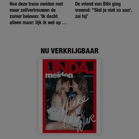
Hoe deze trans meiden met
De vriend van Bibi ging
meer zelfvertrouwen de
vreemd: ''Stel je niet zo aan',
zomer beleven: ‘Ik dacht
zei hij'
alleen maar: lijk ik wel op de
andere meiden?’
NU VERKRIJGBAAR