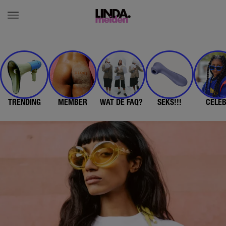
TRENDING
MEMBER
WAT DE FAQ?
SEKS!!!
CELE