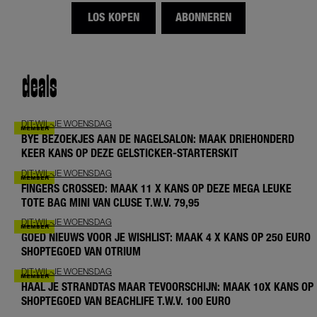
LOS KOPEN
ABONNEREN
deals
DIT-WIL-JE WOENSDAG
BYE BEZOEKJES AAN DE NAGELSALON: MAAK DRIEHONDERD
KEER KANS OP DEZE GELSTICKER-STARTERSKIT
DIT-WIL-JE WOENSDAG
FINGERS CROSSED: MAAK 11 X KANS OP DEZE MEGA LEUKE
TOTE BAG MINI VAN CLUSE T.W.V. 79,95
DIT-WIL-JE WOENSDAG
GOED NIEUWS VOOR JE WISHLIST: MAAK 4 X KANS OP 250 EURO
SHOPTEGOED VAN OTRIUM
DIT-WIL-JE WOENSDAG
HAAL JE STRANDTAS MAAR TEVOORSCHIJN: MAAK 10X KANS OP
SHOPTEGOED VAN BEACHLIFE T.W.V. 100 EURO