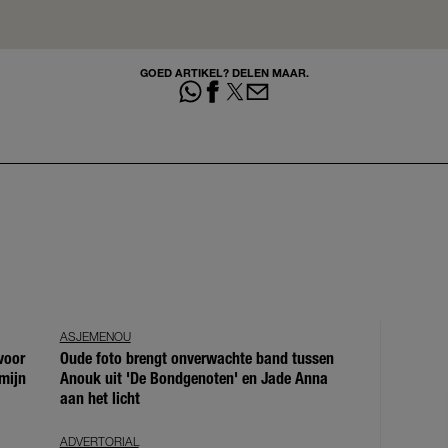
GOED ARTIKEL? DELEN MAAR.
ASJEMENOU
voor
Oude foto brengt onverwachte band tussen
mijn
Anouk uit 'De Bondgenoten' en Jade Anna
aan het licht
ADVERTORIAL