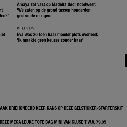
Amaya zat vast op Madeira door noodweer:
ht
'We zaten op de grond tussen honderden
den?’
gestrande reizigers'
INTERVIEW
iet
Eva was 20 toen haar moeder plots overleed:
'Ik maakte geen keuzes zonder haar'
MAAK DRIEHONDERD KEER KANS OP DEZE GELSTICKER-STARTERSKIT
DEZE MEGA LEUKE TOTE BAG MINI VAN CLUSE T.W.V. 79,95