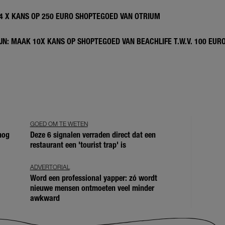
 4 X KANS OP 250 EURO SHOPTEGOED VAN OTRIUM
N: MAAK 10X KANS OP SHOPTEGOED VAN BEACHLIFE T.W.V. 100 EUR
GOED OM TE WETEN
 nog
Deze 6 signalen verraden direct dat een
restaurant een 'tourist trap' is
ADVERTORIAL
Word een professional yapper: zó wordt
nieuwe mensen ontmoeten veel minder
awkward