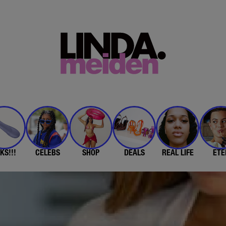
KS!!!
CELEBS
SHOP
DEALS
REAL LIFE
ETE