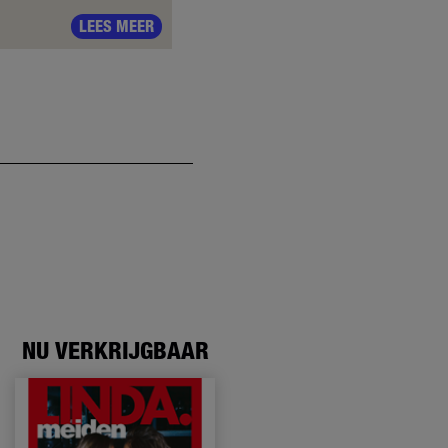
LEES MEER
NU VERKRIJGBAAR