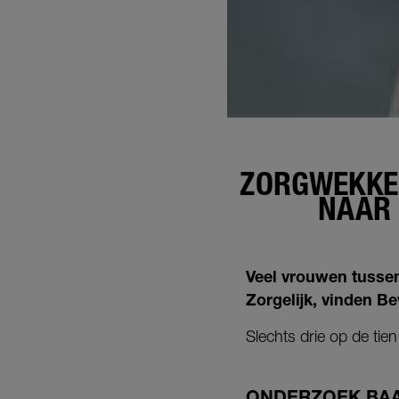
ZORGWEKKE
NAAR
Veel vrouwen tussen
Zorgelijk, vinden B
Slechts drie op de tie
ONDERZOEK BA