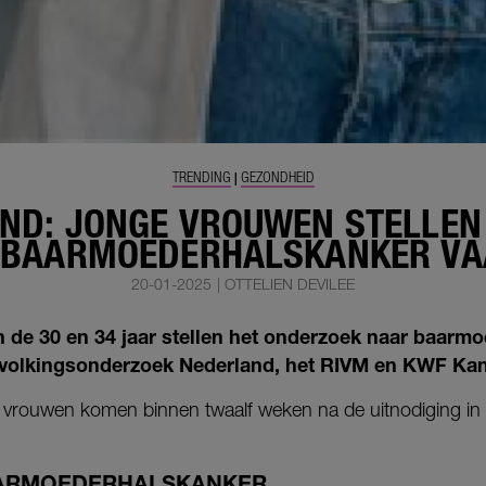
TRENDING
GEZONDHEID
|
ND: JONGE VROUWEN STELLEN
 BAARMOEDERHALSKANKER VAA
20-01-2025
|
OTTELIEN DEVILEE
 de 30 en 34 jaar stellen het onderzoek naar baarmo
evolkingsonderzoek Nederland, het RIVM en KWF Kan
n vrouwen komen binnen twaalf weken na de uitnodiging in 
ARMOEDERHALSKANKER