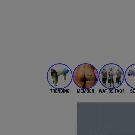
TRENDING
MEMBER
WAT DE FAQ?
SE