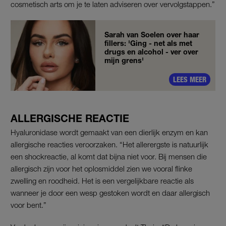
cosmetisch arts om je te laten adviseren over vervolgstappen.”
Sarah van Soelen over haar
fillers: 'Ging - net als met
drugs en alcohol - ver over
mijn grens'
LEES MEER
ALLERGISCHE REACTIE
Hyaluronidase wordt gemaakt van een dierlijk enzym en kan
allergische reacties veroorzaken. “Het allerergste is natuurlijk
een shockreactie, al komt dat bijna niet voor. Bij mensen die
allergisch zijn voor het oplosmiddel zien we vooral flinke
zwelling en roodheid. Het is een vergelijkbare reactie als
wanneer je door een wesp gestoken wordt en daar allergisch
voor bent.”