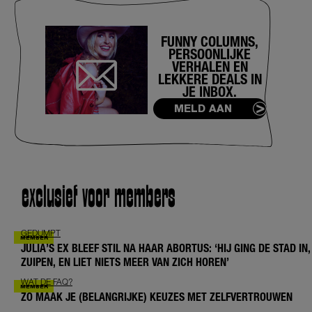
FUNNY COLUMNS,
PERSOONLIJKE
VERHALEN EN
LEKKERE DEALS IN
JE INBOX.
MELD AAN
exclusief voor members
GEDUMPT
JULIA’S EX BLEEF STIL NA HAAR ABORTUS: ‘HIJ GING DE STAD IN,
ZUIPEN, EN LIET NIETS MEER VAN ZICH HOREN’
WAT DE FAQ?
ZO MAAK JE (BELANGRIJKE) KEUZES MET ZELFVERTROUWEN