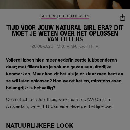
SELF LOVE
GOED OM TE WETEN
|
TIJD VOOR JOUW NATURAL GIRL ERA? DIT
MOET JE WETEN OVER HET OPLOSSEN
VAN FILLERS
26-08-2023
|
MISHA MARGARITTHA
Vollere lippen hier, meer gedefinieerde jukbeenderen
daar; met fillers kun je volume geven aan uiterlijke
kenmerken. Maar hoe zit het als je er klaar mee bent en
ze wil laten oplossen? Hoe werkt het en, minstens even
belangrijk: is het veilig?
Cosmetisch arts Job Thuis, werkzaam bij UMA Clinic in
Amsterdam, vertelt LINDA.meiden-lezers er het fijne over.
NATUURLIJKERE LOOK