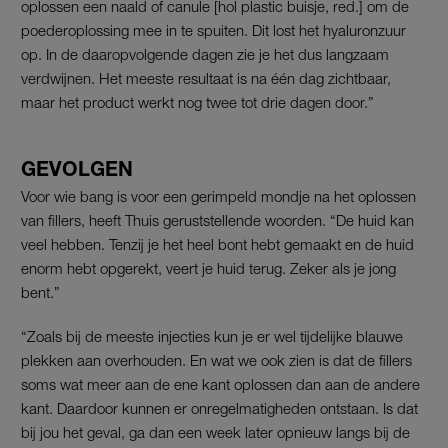
oplossen een naald of canule [hol plastic buisje, red.] om de
poederoplossing mee in te spuiten. Dit lost het hyaluronzuur
op. In de daaropvolgende dagen zie je het dus langzaam
verdwijnen. Het meeste resultaat is na één dag zichtbaar,
maar het product werkt nog twee tot drie dagen door.”
GEVOLGEN
Voor wie bang is voor een gerimpeld mondje na het oplossen
van fillers, heeft Thuis geruststellende woorden. “De huid kan
veel hebben. Tenzij je het heel bont hebt gemaakt en de huid
enorm hebt opgerekt, veert je huid terug. Zeker als je jong
bent.”
“Zoals bij de meeste injecties kun je er wel tijdelijke blauwe
plekken aan overhouden. En wat we ook zien is dat de fillers
soms wat meer aan de ene kant oplossen dan aan de andere
kant. Daardoor kunnen er onregelmatigheden ontstaan. Is dat
bij jou het geval, ga dan een week later opnieuw langs bij de