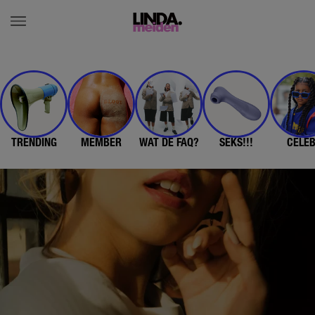
TRENDING
MEMBER
WAT DE FAQ?
SEKS!!!
CELE