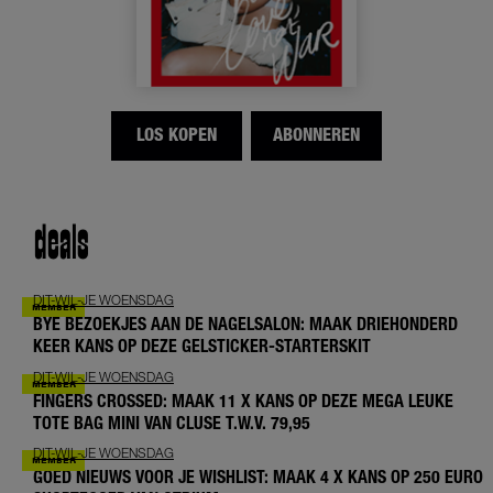
LOS KOPEN
ABONNEREN
deals
DIT-WIL-JE WOENSDAG
BYE BEZOEKJES AAN DE NAGELSALON: MAAK DRIEHONDERD
KEER KANS OP DEZE GELSTICKER-STARTERSKIT
DIT-WIL-JE WOENSDAG
FINGERS CROSSED: MAAK 11 X KANS OP DEZE MEGA LEUKE
TOTE BAG MINI VAN CLUSE T.W.V. 79,95
DIT-WIL-JE WOENSDAG
GOED NIEUWS VOOR JE WISHLIST: MAAK 4 X KANS OP 250 EURO