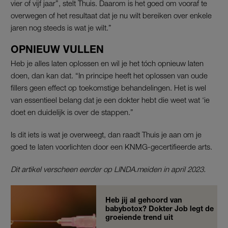
vier of vijf jaar”, stelt Thuis. Daarom is het goed om vooraf te
overwegen of het resultaat dat je nu wilt bereiken over enkele
jaren nog steeds is wat je wilt.”
OPNIEUW VULLEN
Heb je alles laten oplossen en wil je het tóch opnieuw laten
doen, dan kan dat. “In principe heeft het oplossen van oude
fillers geen effect op toekomstige behandelingen. Het is wel
van essentieel belang dat je een dokter hebt die weet wat ‘ie
doet en duidelijk is over de stappen.”
Is dit iets is wat je overweegt, dan raadt Thuis je aan om je
goed te laten voorlichten door een KNMG-gecertifieerde arts.
Dit artikel verscheen eerder op LINDA.meiden in april 2023.
Heb jij al gehoord van
babybotox? Dokter Job legt de
groeiende trend uit