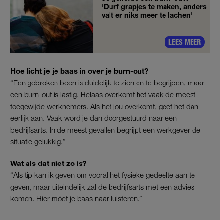
'Durf grapjes te maken, anders
valt er niks meer te lachen'
LEES MEER
Hoe licht je je baas in over je burn-out?
“Een gebroken been is duidelijk te zien en te begrijpen, maar
een burn-out is lastig. Helaas overkomt het vaak de meest
toegewijde werknemers. Als het jou overkomt, geef het dan
eerlijk aan. Vaak word je dan doorgestuurd naar een
bedrijfsarts. In de meest gevallen begrijpt een werkgever de
situatie gelukkig.”
Wat als dat niet zo is?
“Als tip kan ik geven om vooral het fysieke gedeelte aan te
geven, maar uiteindelijk zal de bedrijfsarts met een advies
komen. Hier móet je baas naar luisteren.”