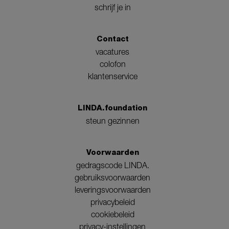
schrijf je in
Contact
vacatures
colofon
klantenservice
LINDA.foundation
steun gezinnen
Voorwaarden
gedragscode LINDA.
gebruiksvoorwaarden
leveringsvoorwaarden
privacybeleid
cookiebeleid
privacy-instellingen