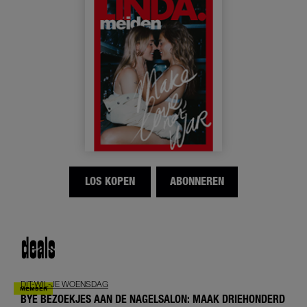
LOS KOPEN
ABONNEREN
deals
DIT-WIL-JE WOENSDAG
BYE BEZOEKJES AAN DE NAGELSALON: MAAK DRIEHONDERD