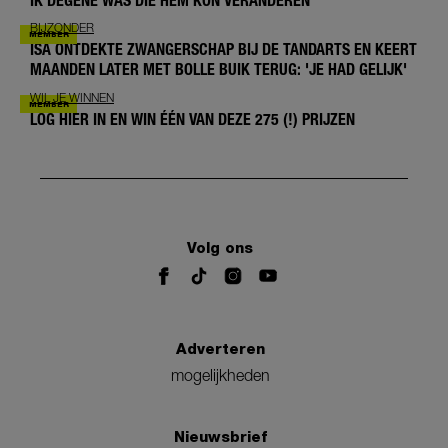
IK DEGENE WAS DIE HEM KON VERANDEREN'
BIJZONDER
ISA ONTDEKTE ZWANGERSCHAP BIJ DE TANDARTS EN KEERT
MAANDEN LATER MET BOLLE BUIK TERUG: 'JE HAD GELIJK'
WIL JE WINNEN
LOG HIER IN EN WIN ÉÉN VAN DEZE 275 (!) PRIJZEN
Volg ons
Adverteren
mogelijkheden
Nieuwsbrief