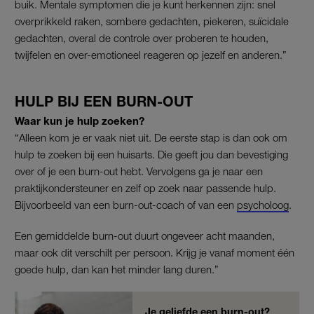
buik. Mentale symptomen die je kunt herkennen zijn: snel
overprikkeld raken, sombere gedachten, piekeren, suïcidale
gedachten, overal de controle over proberen te houden,
twijfelen en over-emotioneel reageren op jezelf en anderen.”
HULP BIJ EEN BURN-OUT
Waar kun je hulp zoeken?
“Alleen kom je er vaak niet uit. De eerste stap is dan ook om
hulp te zoeken bij een huisarts. Die geeft jou dan bevestiging
over of je een burn-out hebt. Vervolgens ga je naar een
praktijkondersteuner en zelf op zoek naar passende hulp.
Bijvoorbeeld van een burn-out-coach of van een
psycholoog
.
Een gemiddelde burn-out duurt ongeveer acht maanden,
maar ook dit verschilt per persoon. Krijg je vanaf moment één
goede hulp, dan kan het minder lang duren.”
Je geliefde een burn-out?