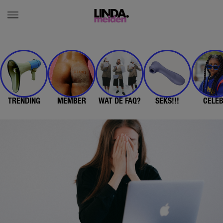
TRENDING
MEMBER
WAT DE FAQ?
SEKS!!!
CELE