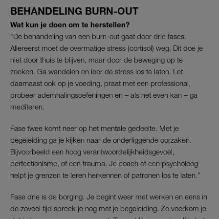
BEHANDELING BURN-OUT
Wat kun je doen om te herstellen?
“De behandeling van een burn-out gaat door drie fases.
Allereerst moet de overmatige stress (cortisol) weg. Dit doe je
niet door thuis te blijven, maar door de beweging op te
zoeken. Ga wandelen en leer de stress los te laten. Let
daarnaast ook op je voeding, praat met een professional,
probeer ademhalingsoefeningen en – als het even kan – ga
mediteren.
Fase twee komt neer op het mentale gedeelte. Met je
begeleiding ga je kijken naar de onderliggende oorzaken.
Bijvoorbeeld een hoog verantwoordelijkheidsgevoel,
perfectionisme, of een trauma. Je coach of een psycholoog
helpt je grenzen te leren herkennen of patronen los te laten.”
Fase drie is de borging. Je begint weer met werken en eens in
de zoveel tijd spreek je nog met je begeleiding. Zo voorkom je