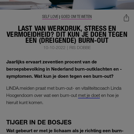
SELF LOVE
GOED OM TE WETEN
|
LAST VAN WERKDRUK, STRESS EN
VERMOEIDHEID? DIT KUN JE DOEN TEGEN
EEN (DREIGENDE) BURN-OUT
10-10-2022
|
RIS DOBBE
Jaarlijks ervaart zeventien procent van de
beroepsbevolking in Nederland burn-outklachten en -
symptomen. Wat kun je doen tegen een burn-out?
LINDA.meiden praat met burn-out- en vitaliteitscoach Linda
Hoogendoorn over wat een burn-out
met je doet
en hoe je
hieruit kunt komen.
TIJGER IN DE BOSJES
Wat gebeurt er met je lichaam als je richting een burn-