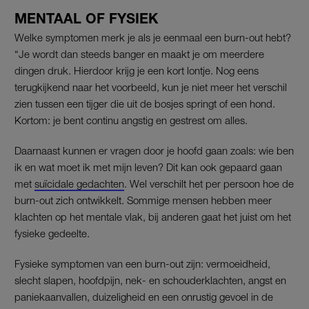
MENTAAL OF FYSIEK
Welke symptomen merk je als je eenmaal een burn-out hebt?
“Je wordt dan steeds banger en maakt je om meerdere
dingen druk. Hierdoor krijg je een kort lontje. Nog eens
terugkijkend naar het voorbeeld, kun je niet meer het verschil
zien tussen een tijger die uit de bosjes springt of een hond.
Kortom: je bent continu angstig en gestrest om alles.
Daarnaast kunnen er vragen door je hoofd gaan zoals: wie ben
ik en wat moet ik met mijn leven? Dit kan ook gepaard gaan
met
suïcidale gedachten
. Wel verschilt het per persoon hoe de
burn-out zich ontwikkelt. Sommige mensen hebben meer
klachten op het mentale vlak, bij anderen gaat het juist om het
fysieke gedeelte.
Fysieke symptomen van een burn-out zijn: vermoeidheid,
slecht slapen, hoofdpijn, nek- en schouderklachten, angst en
paniekaanvallen, duizeligheid en een onrustig gevoel in de