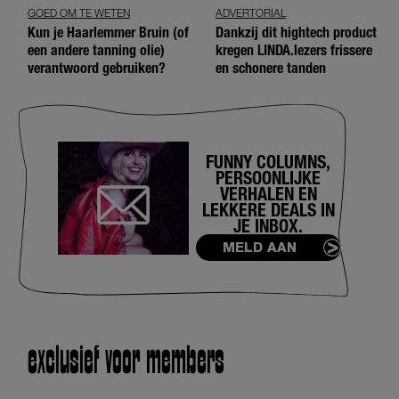
GOED OM TE WETEN
ADVERTORIAL
Kun je Haarlemmer Bruin (of
Dankzij dit hightech product
een andere tanning olie)
kregen LINDA.lezers frissere
verantwoord gebruiken?
en schonere tanden
FUNNY COLUMNS,
PERSOONLIJKE
VERHALEN EN
LEKKERE DEALS IN
JE INBOX.
MELD AAN
exclusief voor members