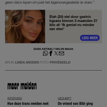
geen risico lopen om juist het tegenovergestelde te doen.”
Elah (25) viel door gastric
bypass binnen 3 maanden 27
kilo af: 'Ik geniet nu minder
van eten'
LEES MEER
GOED ARTIKEL? DELEN MAAR.
BRON
LINDA.MEIDEN
FOTO
PRIVÉBEELD
meer meiden
INTERVIEW
GEDUMPT
Hoe deze trans meiden met
De vriend van Bibi ging