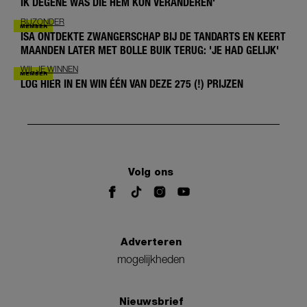
IK DEGENE WAS DIE HEM KON VERANDEREN'
BIJZONDER
ISA ONTDEKTE ZWANGERSCHAP BIJ DE TANDARTS EN KEERT
MAANDEN LATER MET BOLLE BUIK TERUG: 'JE HAD GELIJK'
WIL JE WINNEN
LOG HIER IN EN WIN ÉÉN VAN DEZE 275 (!) PRIJZEN
Volg ons
Adverteren
mogelijkheden
Nieuwsbrief