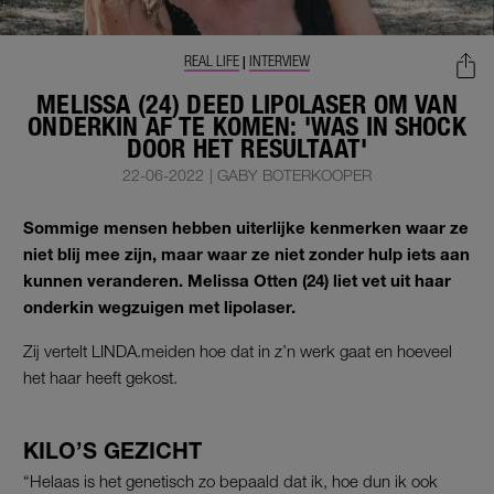
REAL LIFE
INTERVIEW
|
MELISSA (24) DEED LIPOLASER OM VAN
ONDERKIN AF TE KOMEN: 'WAS IN SHOCK
DOOR HET RESULTAAT'
22-06-2022
|
GABY BOTERKOOPER
Sommige mensen hebben uiterlijke kenmerken waar ze
niet blij mee zijn, maar waar ze niet zonder hulp iets aan
kunnen veranderen. Melissa Otten (24) liet vet uit haar
onderkin wegzuigen met lipolaser.
Zij vertelt LINDA.meiden hoe dat in z’n werk gaat en hoeveel
het haar heeft gekost.
KILO’S GEZICHT
“Helaas is het genetisch zo bepaald dat ik, hoe dun ik ook