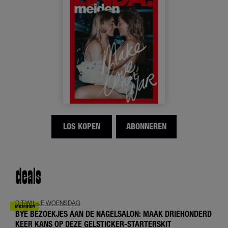
LOS KOPEN
ABONNEREN
deals
DIT-WIL-JE WOENSDAG
BYE BEZOEKJES AAN DE NAGELSALON: MAAK DRIEHONDERD
KEER KANS OP DEZE GELSTICKER-STARTERSKIT