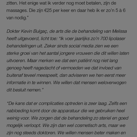
zitten. Het enige wat ik verder nog moet betalen, zijn de
massages. Die zijn €25 per keer en daar heb ik er zo’n 5 à 6
van nodig.”
Dokter Kevin Bulgaç, de arts die de behandeling van Melissa
heeft uitgevoerd, licht toe: “Ik voer jaarlijks zo’n 700 lipolaser
behandelingen uit. Zeker sinds social media zien we een
sterke groei van het aantal jongere vrouwen die dit willen laten
uitvoeren. Maar merken we dat een patiënt nog niet lang
genoeg heeft nagedacht of vermoeden we dat invloed van
buitenaf teveel meespeelt, dan adviseren we hen eerst meer
informatie in te winnen. We willen dat mensen weloverwogen
dit besluit nemen.”
“De kans dat er complicaties optreden is zeer laag. Zelfs een
nabloeding komt door de apparatuur die we gebruiken heel
weinig voor. We zorgen dat de behandeling zo steriel en goed
mogelijk verloopt. We zijn dan wel cosmetisch arts, maar we
zijn nog steeds doktoren. We willen mensen beter maken en