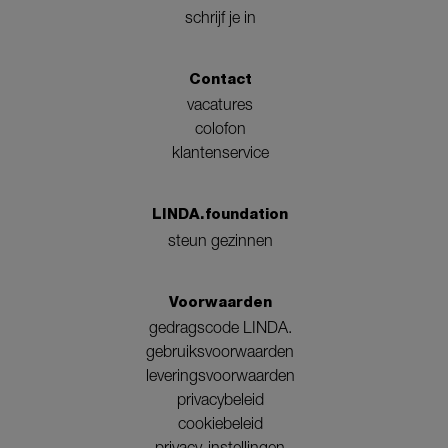
schrijf je in
Contact
vacatures
colofon
klantenservice
LINDA.foundation
steun gezinnen
Voorwaarden
gedragscode LINDA.
gebruiksvoorwaarden
leveringsvoorwaarden
privacybeleid
cookiebeleid
privacy-instellingen