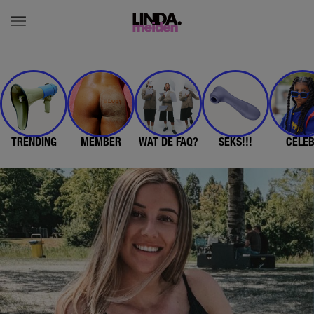
TRENDING
MEMBER
WAT DE FAQ?
SEKS!!!
CELE