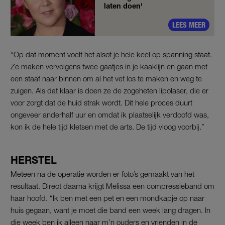
laten doen'
LEES MEER
“Op dat moment voelt het alsof je hele keel op spanning staat.
Ze maken vervolgens twee gaatjes in je kaaklijn en gaan met
een staaf naar binnen om al het vet los te maken en weg te
zuigen. Als dat klaar is doen ze de zogeheten lipolaser, die er
voor zorgt dat de huid strak wordt. Dit hele proces duurt
ongeveer anderhalf uur en omdat ik plaatselijk verdoofd was,
kon ik de hele tijd kletsen met de arts. De tijd vloog voorbij.”
HERSTEL
Meteen na de operatie worden er foto’s gemaakt van het
resultaat. Direct daarna krijgt Melissa een compressieband om
haar hoofd. “Ik ben met een pet en een mondkapje op naar
huis gegaan, want je moet die band een week lang dragen. In
die week ben ik alleen naar m’n ouders en vrienden in de