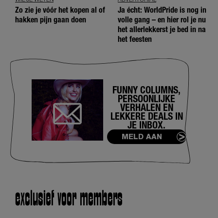
Zo zie je vóór het kopen al of
Ja écht: WorldPride is nog in
hakken pijn gaan doen
volle gang – en hier rol je nu
het allerlekkerst je bed in na
het feesten
FUNNY COLUMNS,
PERSOONLIJKE
VERHALEN EN
LEKKERE DEALS IN
JE INBOX.
MELD AAN
exclusief voor members