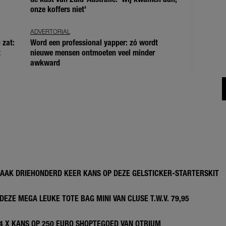
onze koffers niet'
ADVERTORIAL
 zat:
Word een professional yapper: zó wordt
t
nieuwe mensen ontmoeten veel minder
awkward
MAAK DRIEHONDERD KEER KANS OP DEZE GELSTICKER-STARTERSKIT
DEZE MEGA LEUKE TOTE BAG MINI VAN CLUSE T.W.V. 79,95
 4 X KANS OP 250 EURO SHOPTEGOED VAN OTRIUM