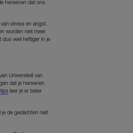
 de hersenen dat ons
n van stress en angst.
ten worden niet meer
 dus veel heftiger in je
van Universiteit van
rgen dat je hersenen
e
tips
leer je er beter
d je de gedachten niet