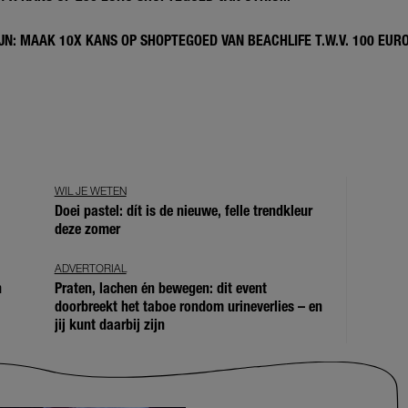
N: MAAK 10X KANS OP SHOPTEGOED VAN BEACHLIFE T.W.V. 100 EUR
WIL JE WETEN
Doei pastel: dít is de nieuwe, felle trendkleur
deze zomer
ADVERTORIAL
n
Praten, lachen én bewegen: dit event
doorbreekt het taboe rondom urineverlies – en
jij kunt daarbij zijn