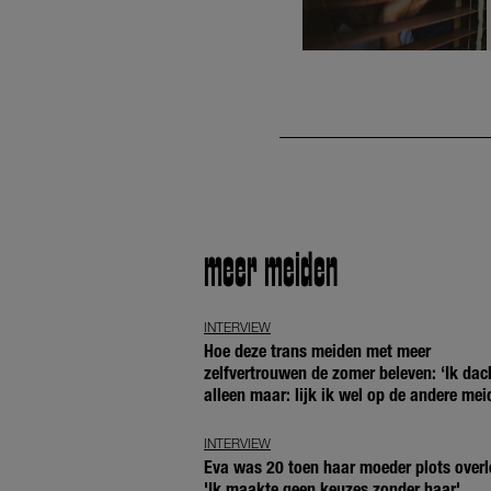
meer meiden
INTERVIEW
Hoe deze trans meiden met meer
zelfvertrouwen de zomer beleven: ‘Ik dac
alleen maar: lijk ik wel op de andere mei
INTERVIEW
Eva was 20 toen haar moeder plots overl
'Ik maakte geen keuzes zonder haar'