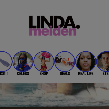
KS!!!
CELEBS
SHOP
DEALS
REAL LIFE
ETE