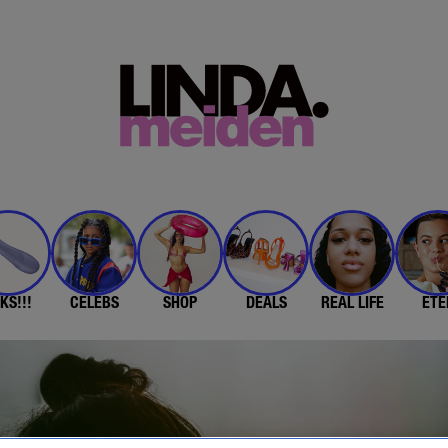
KS!!!
CELEBS
SHOP
DEALS
REAL LIFE
ETE