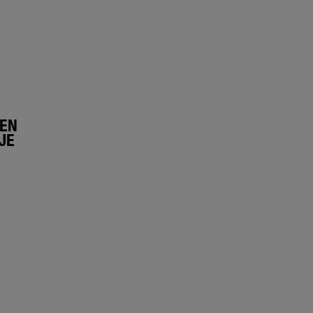
LEN
JE