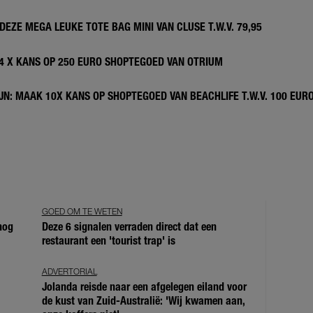
DEZE MEGA LEUKE TOTE BAG MINI VAN CLUSE T.W.V. 79,95
 4 X KANS OP 250 EURO SHOPTEGOED VAN OTRIUM
N: MAAK 10X KANS OP SHOPTEGOED VAN BEACHLIFE T.W.V. 100 EUR
GOED OM TE WETEN
 nog
Deze 6 signalen verraden direct dat een
restaurant een 'tourist trap' is
ADVERTORIAL
Jolanda reisde naar een afgelegen eiland voor
de kust van Zuid-Australië: 'Wij kwamen aan,