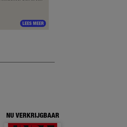
LEES MEER
NU VERKRIJGBAAR