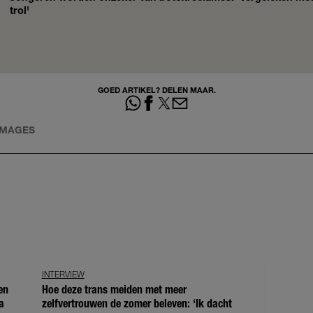
trol'
GOED ARTIKEL? DELEN MAAR.
IMAGES
INTERVIEW
en
Hoe deze trans meiden met meer
a
zelfvertrouwen de zomer beleven: ‘Ik dacht