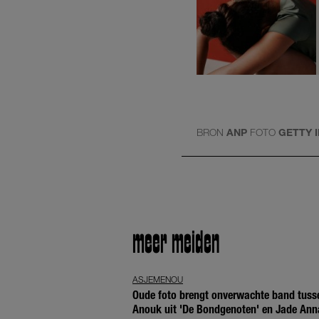
BRON
ANP
FOTO
GETTY 
meer meiden
ASJEMENOU
Oude foto brengt onverwachte band tuss
Anouk uit 'De Bondgenoten' en Jade Ann