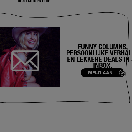
onze koffers niet'
FUNNY COLUMNS,
PERSOONLIJKE VERHA
EN LEKKERE DEALS IN 
INBOX.
MELD AAN