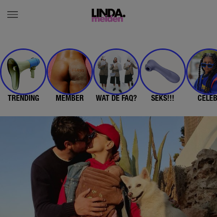
TRENDING
MEMBER
WAT DE FAQ?
SEKS!!!
CELE