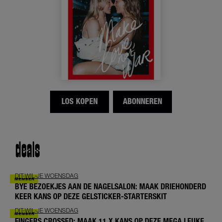
LOS KOPEN
ABONNEREN
deals
DIT-WIL-JE WOENSDAG
BYE BEZOEKJES AAN DE NAGELSALON: MAAK DRIEHONDERD
KEER KANS OP DEZE GELSTICKER-STARTERSKIT
DIT-WIL-JE WOENSDAG
FINGERS CROSSED: MAAK 11 X KANS OP DEZE MEGA LEUKE