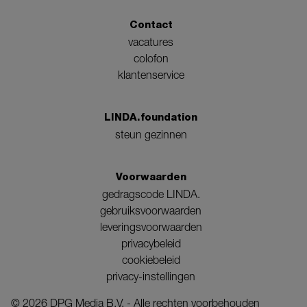
Contact
vacatures
colofon
klantenservice
LINDA.foundation
steun gezinnen
Voorwaarden
gedragscode LINDA.
gebruiksvoorwaarden
leveringsvoorwaarden
privacybeleid
cookiebeleid
privacy-instellingen
©
2026
DPG Media B.V. - Alle rechten voorbehouden