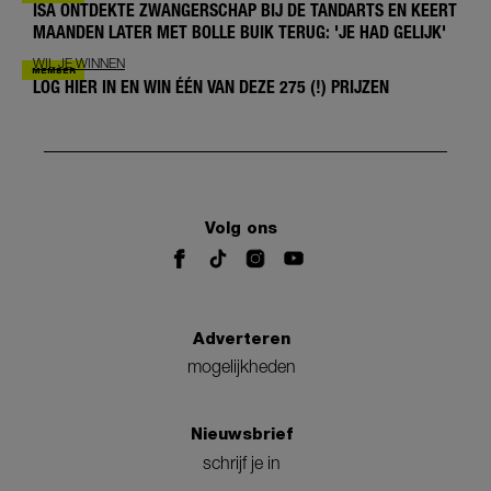
ISA ONTDEKTE ZWANGERSCHAP BIJ DE TANDARTS EN KEERT
MAANDEN LATER MET BOLLE BUIK TERUG: 'JE HAD GELIJK'
WIL JE WINNEN
LOG HIER IN EN WIN ÉÉN VAN DEZE 275 (!) PRIJZEN
Volg ons
Adverteren
mogelijkheden
Nieuwsbrief
schrijf je in