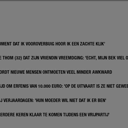
MENT DAT IK VOOROVERBUIG HOOR IK EEN ZACHTE KLIK’
THOM (32) DAT ZIJN VRIENDIN VREEMDGING: 'ECHT, MIJN BEK VIEL 
 WORDT NIEUWE MENSEN ONTMOETEN VEEL MINDER AWKWARD
JD OM ERFENIS VAN 10.000 EURO: 'OP DE UITVAART IS ZE NIET GEWE
J VERJAARDAGEN: 'HUN MOEDER WIL NIET DAT IK ER BEN'
MEERDERE KEREN KLAAR TE KOMEN TIJDENS EEN VRIJPARTIJ'