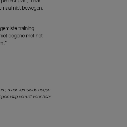
 perfect plan, maar
lemaal niet bewegen.
 gemiste training
 niet degene met het
en.”
rdam, maar verhuisde negen
gelmatig verruilt voor haar