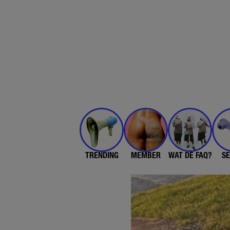
TRENDING
MEMBER
WAT DE FAQ?
SE