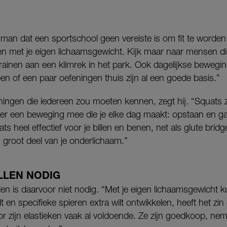
n dat een sportschool geen vereiste is om fit te worden o
en met je eigen lichaamsgewicht. Kijk maar naar mensen di
rainen aan een klimrek in het park. Ook dagelijkse bewegin
en of een paar oefeningen thuis zijn al een goede basis.”
eningen die iedereen zou moeten kennen, zegt hij. “Squats 
nt er een beweging mee die je elke dag maakt: opstaan en g
ats heel effectief voor je billen en benen, net als glute bridg
n groot deel van je onderlichaam.”
LLEN NODIG
len is daarvoor niet nodig. “Met je eigen lichaamsgewicht k
dt en specifieke spieren extra wilt ontwikkelen, heeft het 
r zijn elastieken vaak al voldoende. Ze zijn goedkoop, nem