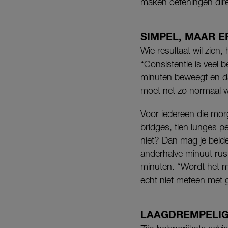
maken oefeningen dire
SIMPEL, MAAR E
Wie resultaat wil zien
“Consistentie is veel b
minuten beweegt en da
moet net zo normaal 
Voor iedereen die morge
bridges, tien lunges 
niet? Dan mag je beide 
anderhalve minuut rust
minuten. “Wordt het m
echt niet meteen met g
LAAGDREMPELI