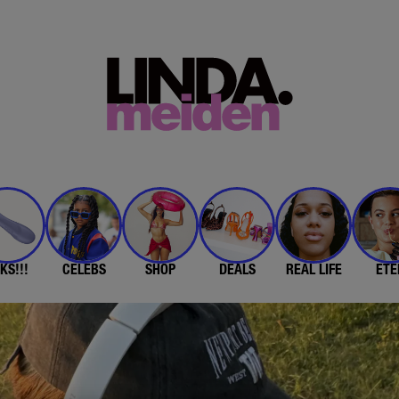
KS!!!
CELEBS
SHOP
DEALS
REAL LIFE
ETE