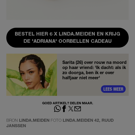
BESTEL HIER 6 X LINDA.MEIDEN EN KRIJG
DE 'ADRIANA' OORBELLEN CADEAU
Sarita (26) over rouw na moord
op haar vriend: 'Ik dacht: als ik
zo doorga, ben ik er over
halfjaar niet meer'
LEES MEER
GOED ARTIKEL? DELEN MAAR.
BRON
LINDA.MEIDEN
FOTO
LINDA.MEIDEN 42, RUUD
JANSSEN