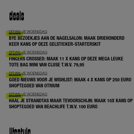
deals
DIT-WIL-JE WOENSDAG
BYE BEZOEKJES AAN DE NAGELSALON: MAAK DRIEHONDERD
KEER KANS OP DEZE GELSTICKER-STARTERSKIT
DIT-WIL-JE WOENSDAG
FINGERS CROSSED: MAAK 11 X KANS OP DEZE MEGA LEUKE
TOTE BAG MINI VAN CLUSE T.W.V. 79,95
DIT-WIL-JE WOENSDAG
GOED NIEUWS VOOR JE WISHLIST: MAAK 4 X KANS OP 250 EURO
SHOPTEGOED VAN OTRIUM
DIT-WIL-JE WOENSDAG
HAAL JE STRANDTAS MAAR TEVOORSCHIJN: MAAK 10X KANS OP
SHOPTEGOED VAN BEACHLIFE T.W.V. 100 EURO
lifestyle