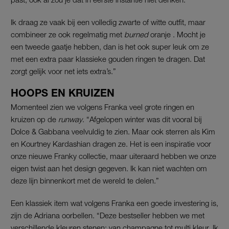
Ik draag ze vaak bij een volledig zwarte of witte outfit, maar
combineer ze ook regelmatig met
burned
oranje . Mocht je
een tweede gaatje hebben, dan is het ook super leuk om ze
met een extra paar klassieke gouden ringen te dragen. Dat
zorgt gelijk voor net iets extra’s.”
HOOPS EN KRUIZEN
Momenteel zien we volgens Franka veel grote ringen en
kruizen op de
runway
. “Afgelopen winter was dit vooral bij
Dolce & Gabbana veelvuldig te zien. Maar ook sterren als Kim
en Kourtney Kardashian dragen ze. Het is een inspiratie voor
onze nieuwe Franky collectie, maar uiteraard hebben we onze
eigen twist aan het design gegeven. Ik kan niet wachten om
deze lijn binnenkort met de wereld te delen.”
Een klassiek item wat volgens Franka een goede investering is,
zijn de Adriana oorbellen. “Deze bestseller hebben we met
verschillende kleuren stenen: van champagne tot multi kleur. Ik