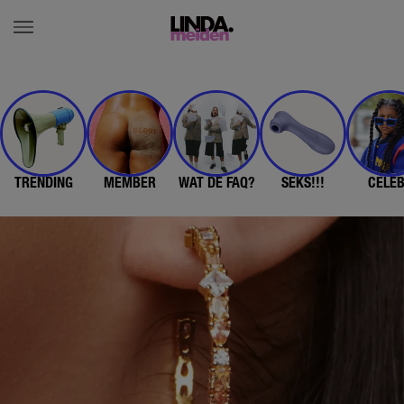
TRENDING
MEMBER
WAT DE FAQ?
SEKS!!!
CELE