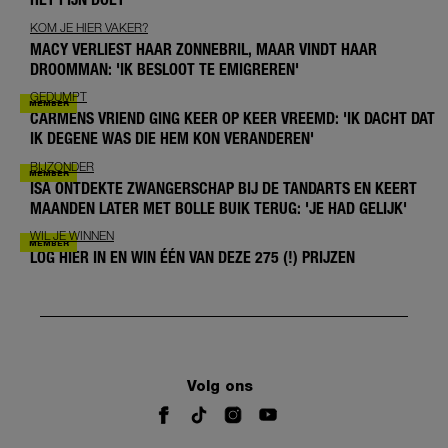
KOM JE HIER VAKER?
MACY VERLIEST HAAR ZONNEBRIL, MAAR VINDT HAAR
DROOMMAN: 'IK BESLOOT TE EMIGREREN'
GEDUMPT
CARMENS VRIEND GING KEER OP KEER VREEMD: 'IK DACHT DAT
IK DEGENE WAS DIE HEM KON VERANDEREN'
BIJZONDER
ISA ONTDEKTE ZWANGERSCHAP BIJ DE TANDARTS EN KEERT
MAANDEN LATER MET BOLLE BUIK TERUG: 'JE HAD GELIJK'
WIL JE WINNEN
LOG HIER IN EN WIN ÉÉN VAN DEZE 275 (!) PRIJZEN
Volg ons