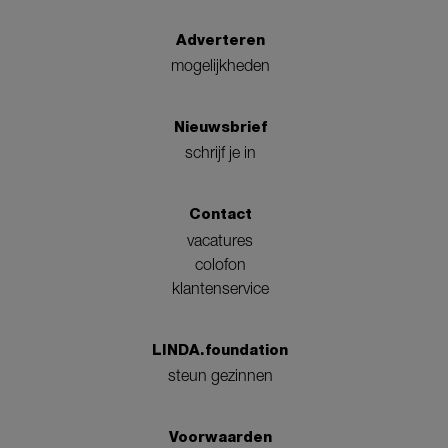
Adverteren
mogelijkheden
Nieuwsbrief
schrijf je in
Contact
vacatures
colofon
klantenservice
LINDA.foundation
steun gezinnen
Voorwaarden