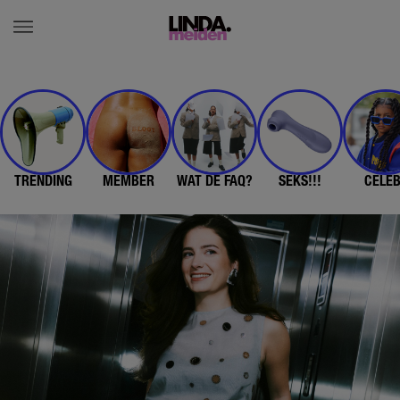
TRENDING
MEMBER
WAT DE FAQ?
SEKS!!!
CELE