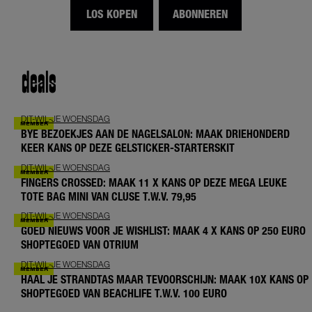
LOS KOPEN
ABONNEREN
deals
DIT-WIL-JE WOENSDAG
BYE BEZOEKJES AAN DE NAGELSALON: MAAK DRIEHONDERD
KEER KANS OP DEZE GELSTICKER-STARTERSKIT
DIT-WIL-JE WOENSDAG
FINGERS CROSSED: MAAK 11 X KANS OP DEZE MEGA LEUKE
TOTE BAG MINI VAN CLUSE T.W.V. 79,95
DIT-WIL-JE WOENSDAG
GOED NIEUWS VOOR JE WISHLIST: MAAK 4 X KANS OP 250 EURO
SHOPTEGOED VAN OTRIUM
DIT-WIL-JE WOENSDAG
HAAL JE STRANDTAS MAAR TEVOORSCHIJN: MAAK 10X KANS OP
SHOPTEGOED VAN BEACHLIFE T.W.V. 100 EURO