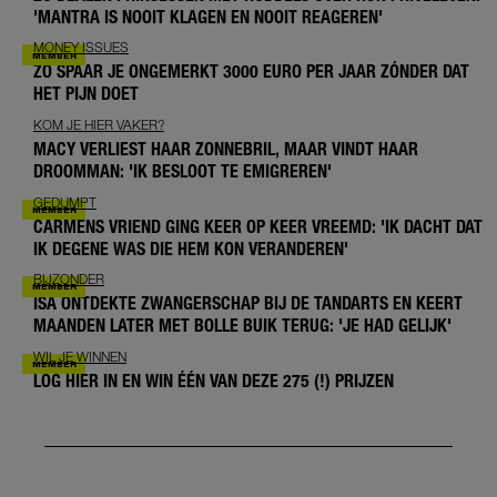
'MANTRA IS NOOIT KLAGEN EN NOOIT REAGEREN'
MONEY ISSUES
ZO SPAAR JE ONGEMERKT 3000 EURO PER JAAR ZÓNDER DAT
HET PIJN DOET
KOM JE HIER VAKER?
MACY VERLIEST HAAR ZONNEBRIL, MAAR VINDT HAAR
DROOMMAN: 'IK BESLOOT TE EMIGREREN'
GEDUMPT
CARMENS VRIEND GING KEER OP KEER VREEMD: 'IK DACHT DAT
IK DEGENE WAS DIE HEM KON VERANDEREN'
BIJZONDER
ISA ONTDEKTE ZWANGERSCHAP BIJ DE TANDARTS EN KEERT
MAANDEN LATER MET BOLLE BUIK TERUG: 'JE HAD GELIJK'
WIL JE WINNEN
LOG HIER IN EN WIN ÉÉN VAN DEZE 275 (!) PRIJZEN