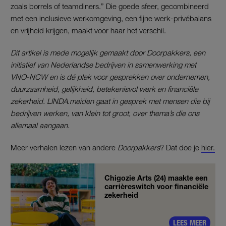
zoals borrels of teamdiners.” Die goede sfeer, gecombineerd
met een inclusieve werkomgeving, een fijne werk-privébalans
en vrijheid krijgen, maakt voor haar het verschil.
Dit artikel is mede mogelijk gemaakt door Doorpakkers, een
initiatief van Nederlandse bedrijven in samenwerking met
VNO-NCW en is dé plek voor gesprekken over ondernemen,
duurzaamheid, gelijkheid, betekenisvol werk en financiële
zekerheid. LINDA.meiden gaat in gesprek met mensen die bij
bedrijven werken, van klein tot groot, over thema’s die ons
allemaal aangaan.
Meer verhalen lezen van andere
Doorpakkers
? Dat doe je
hier.
Chigozie Arts (24) maakte een
carrièreswitch voor financiële
zekerheid
LEES MEER