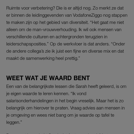
Ruimte voor verbetering? Die is er altijd nog. Zo merkt ze dat
er binnen de leidinggevenden van VodafoneZiggo nog stappen
te maken zijn op het gebied van diversiteit. “Het gaat me niet
alleen om de man-vrouwverhouding. Ik wil ook mensen van
verschillende culturen en achtergronden terugzien in
leiderschapsposities.” Op de werkvloer is dat anders. “Onder
de andere collega’s zie ik juist een fijne en diverse mix en dat
maakt de samenwerking heel prettig.”
WEET WAT JE WAARD BENT
Een van de belangrijkste lessen die Sarah heeft geleerd, is om
je eigen waarde te leren kennen. “Ik vond
salarisonderhandelingen in het begin vreselijk. Maar het is zo
belangrijk om hierover te praten. Vraag advies aan mensen in
je omgeving en wees niet bang om je waarde op tafel te
leggen.”