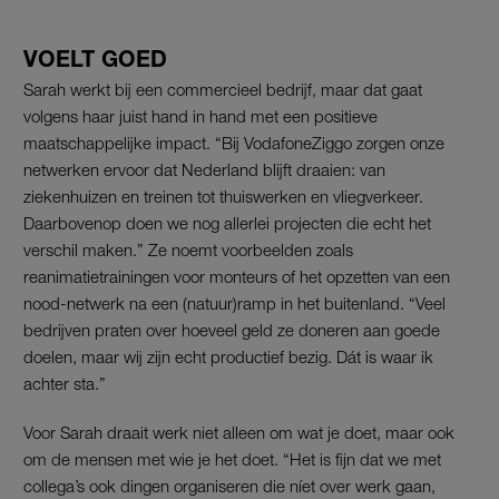
VOELT GOED
Sarah werkt bij een commercieel bedrijf, maar dat gaat
volgens haar juist hand in hand met een positieve
maatschappelijke impact. “Bij VodafoneZiggo zorgen onze
netwerken ervoor dat Nederland blijft draaien: van
ziekenhuizen en treinen tot thuiswerken en vliegverkeer.
Daarbovenop doen we nog allerlei projecten die echt het
verschil maken.” Ze noemt voorbeelden zoals
reanimatietrainingen voor monteurs of het opzetten van een
nood-netwerk na een (natuur)ramp in het buitenland. “Veel
bedrijven praten over hoeveel geld ze doneren aan goede
doelen, maar wij zijn echt productief bezig. Dát is waar ik
achter sta.”
Voor Sarah draait werk niet alleen om wat je doet, maar ook
om de mensen met wie je het doet. “Het is fijn dat we met
collega’s ook dingen organiseren die níet over werk gaan,