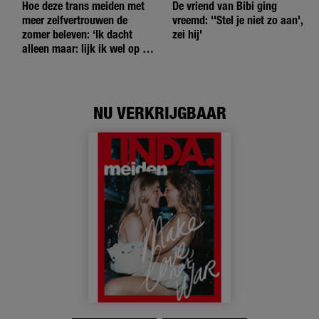
Hoe deze trans meiden met
De vriend van Bibi ging
meer zelfvertrouwen de
vreemd: ''Stel je niet zo aan',
zomer beleven: ‘Ik dacht
zei hij'
alleen maar: lijk ik wel op de
andere meiden?’
NU VERKRIJGBAAR