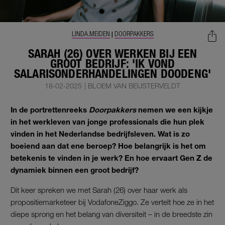
LINDA.MEIDEN
DOORPAKKERS
|
SARAH (26) OVER WERKEN BIJ EEN
GROOT BEDRIJF: 'IK VOND
SALARISONDERHANDELINGEN DOODENG'
18-02-2025
|
BLOEM VAN BEIJSTERVELDT
In de portrettenreeks
Doorpakkers
nemen we een kijkje
in het werkleven van jonge professionals die hun plek
vinden in het Nederlandse bedrijfsleven. Wat is zo
boeiend aan dat ene beroep? Hoe belangrijk is het om
betekenis te vinden in je werk? En hoe ervaart Gen Z de
dynamiek binnen een groot bedrijf?
Dit keer spreken we met Sarah (26) over haar werk als
propositiemarketeer bij VodafoneZiggo. Ze vertelt hoe ze in het
diepe sprong en het belang van diversiteit – in de breedste zin