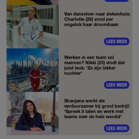
Van dansvloer naar ziekenhuis:
Charlotte (26) vond per
ongeluk haar droombaan
LEES MEER
Werken in een team vol
mannen? Nikki (23) vindt dat
juist leuk: 'Ze zijn lekker
nuchter'
LEES MEER
Shanjana werkt als
verduurzamer bij groot bedrijf:
‘Spreek 5 talen en werk met
teams over de hele wereld’
LEES MEER