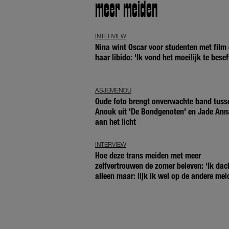
meer meiden
INTERVIEW
Nina wint Oscar voor studenten met film 
haar libido: 'Ik vond het moeilijk te besef
ASJEMENOU
Oude foto brengt onverwachte band tuss
Anouk uit 'De Bondgenoten' en Jade Ann
aan het licht
INTERVIEW
Hoe deze trans meiden met meer
zelfvertrouwen de zomer beleven: ‘Ik dac
alleen maar: lijk ik wel op de andere mei