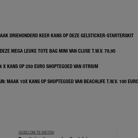
MAAK DRIEHONDERD KEER KANS OP DEZE GELSTICKER-STARTERSKIT
DEZE MEGA LEUKE TOTE BAG MINI VAN CLUSE T.W.V. 79,95
 4 X KANS OP 250 EURO SHOPTEGOED VAN OTRIUM
N: MAAK 10X KANS OP SHOPTEGOED VAN BEACHLIFE T.W.V. 100 EUR
GOED OM TE WETEN