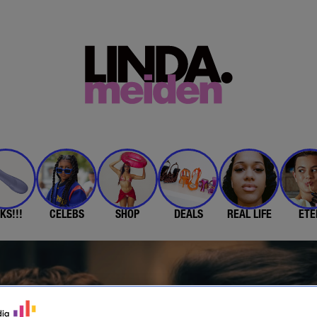
KS!!!
CELEBS
SHOP
DEALS
REAL LIFE
ETE