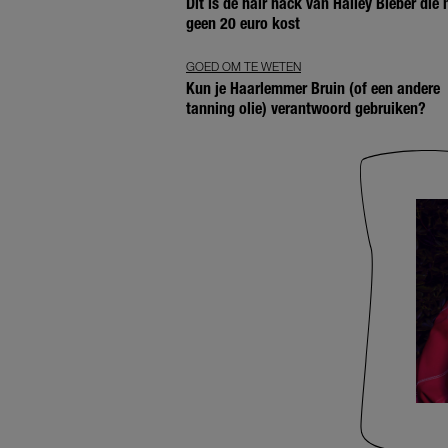
Dít is de hair hack van Hailey Bieber die
geen 20 euro kost
GOED OM TE WETEN
Kun je Haarlemmer Bruin (of een andere
tanning olie) verantwoord gebruiken?