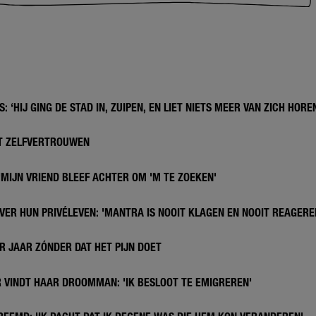
: ‘HIJ GING DE STAD IN, ZUIPEN, EN LIET NIETS MEER VAN ZICH HORE
ET ZELFVERTROUWEN
'MIJN VRIEND BLEEF ACHTER OM 'M TE ZOEKEN'
VER HUN PRIVÉLEVEN: 'MANTRA IS NOOIT KLAGEN EN NOOIT REAGERE
R JAAR ZÓNDER DAT HET PIJN DOET
 VINDT HAAR DROOMMAN: 'IK BESLOOT TE EMIGREREN'