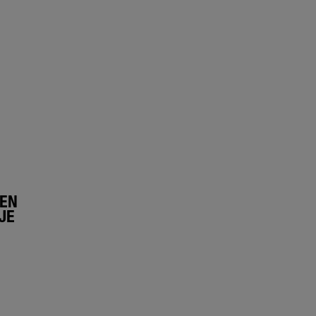
LEN
JE