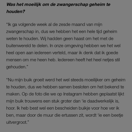
Was het moeilijk om de zwangerschap geheim te
houden?
“Ik ga volgende week al de zesde maand van mijn
zwangerschap in, dus we hebben het een hele tijd geheim
weten te houden. Wij hadden geen haast om het met de
buitenwereld te delen. In onze omgeving hebben we het wel
heel open aan iedereen verteld, maar ik denk dat ik goede
mensen om me heen heb. Iedereen heeft het heel netjes stil
gehouden.”
“Nu mijn buik groeit werd het wel steeds moeilijker om geheim
te houden, dus we hebben samen besloten om het bekend te
maken. Op de foto die we op Instagram hebben geplaatst lijkt
mijn buik trouwens een stuk groter dan ‘ie daadwerkelijk is,
hoor. Ik heb best wel een bescheiden buikje voor hoe ver ik
ben, maar door de muur die ertussen zit, wordt ‘ie een beetje
uitvergroot.”