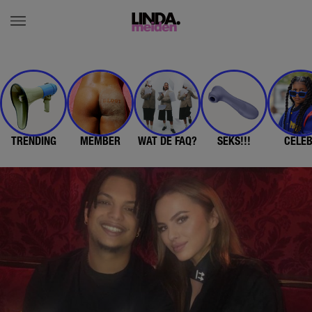
TRENDING
MEMBER
WAT DE FAQ?
SEKS!!!
CELE