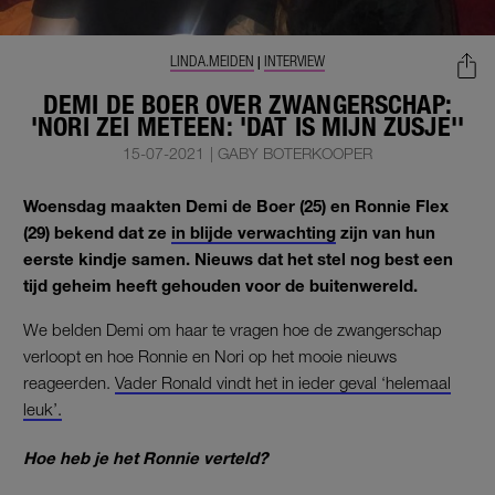
LINDA.MEIDEN
INTERVIEW
|
DEMI DE BOER OVER ZWANGERSCHAP:
'NORI ZEI METEEN: 'DAT IS MIJN ZUSJE''
15-07-2021
|
GABY BOTERKOOPER
Woensdag maakten Demi de Boer (25) en Ronnie Flex
(29) bekend dat ze
in blijde verwachting
zijn van hun
eerste kindje samen. Nieuws dat het stel nog best een
tijd geheim heeft gehouden voor de buitenwereld.
We belden Demi om haar te vragen hoe de zwangerschap
verloopt en hoe Ronnie en Nori op het mooie nieuws
reageerden.
Vader Ronald vindt het in ieder geval ‘helemaal
leuk’.
Hoe heb je het Ronnie verteld?