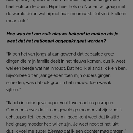
heel leuk om te doen. Hij is heel trots op Nori en wil graag met
de wereld delen wat hij met haar meemaakt. Dat vind ik alleen
maar leuk.”
Hoe was het om zulk nieuws bekend te maken als je
weet dat het nationaal opgepakt gaat worden?
“Ik ben het van jongs af aan gewend dat bepaalde grote
dingen die mijn familie deelt in het nieuws komen, dus ik weet
wel een beetje wat het inhoudt. Dat heb ik al sinds ik klein ben.
Bijvoorbeeld tien jaar geleden toen mijn ouders gingen
scheiden, was dat ook groot in het nieuws. Toen was ik
vijftien.”
“Ik heb in ieder geval super veel lieve reacties gekregen.
Comments over dat ik een geweldige moeder zal zijn vind ik
echt super lief. Iedereen die mij goed kent weet dat ik altijd
heel graag moeder heb willen zijn. Je weet nooit of het lukt,
dus ik voel me super
blessed
dat ik een dochter mag dragen.”