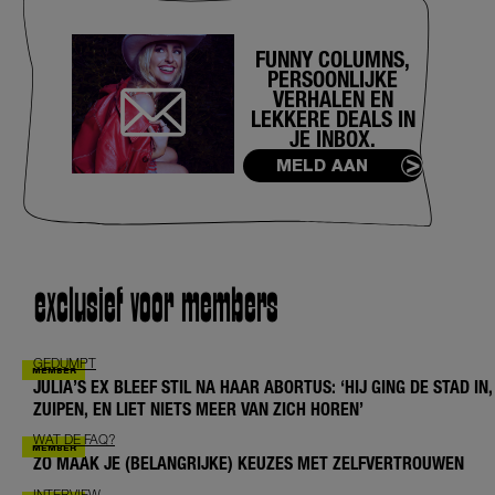
FUNNY COLUMNS,
PERSOONLIJKE
VERHALEN EN
LEKKERE DEALS IN
JE INBOX.
MELD AAN
exclusief voor members
GEDUMPT
JULIA’S EX BLEEF STIL NA HAAR ABORTUS: ‘HIJ GING DE STAD IN,
ZUIPEN, EN LIET NIETS MEER VAN ZICH HOREN’
WAT DE FAQ?
ZO MAAK JE (BELANGRIJKE) KEUZES MET ZELFVERTROUWEN
INTERVIEW