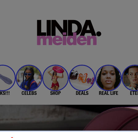
KS!!!
CELEBS
SHOP
DEALS
REAL LIFE
ETE