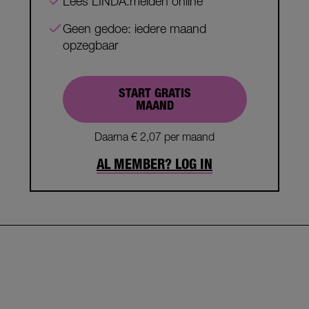
Lees LINDA.meiden online
Geen gedoe: iedere maand
opzegbaar
START GRATIS
MAAND
Daarna € 2,07 per maand
AL MEMBER? LOG IN