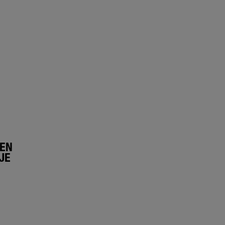
LEN
JE