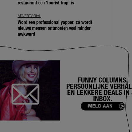
restaurant een 'tourist trap' is
ADVERTORIAL
Word een professional yapper: zó wordt
nieuwe mensen ontmoeten veel minder
awkward
FUNNY COLUMNS,
PERSOONLIJKE VERHA
EN LEKKERE DEALS IN 
INBOX.
MELD AAN