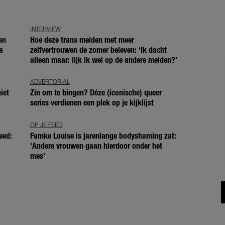
INTERVIEW
en
Hoe deze trans meiden met meer
a
zelfvertrouwen de zomer beleven: ‘Ik dacht
alleen maar: lijk ik wel op de andere meiden?’
ADVERTORIAL
iet
Zin om te bingen? Déze (iconische) queer
series verdienen een plek op je kijklijst
OP JE FEED
eed:
Famke Louise is jarenlange bodyshaming zat:
'Andere vrouwen gaan hierdoor onder het
mes'