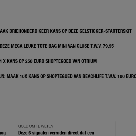
MAAK DRIEHONDERD KEER KANS OP DEZE GELSTICKER-STARTERSKIT
DEZE MEGA LEUKE TOTE BAG MINI VAN CLUSE T.W.V. 79,95
 4 X KANS OP 250 EURO SHOPTEGOED VAN OTRIUM
N: MAAK 10X KANS OP SHOPTEGOED VAN BEACHLIFE T.W.V. 100 EUR
GOED OM TE WETEN
 nog
Deze 6 signalen verraden direct dat een