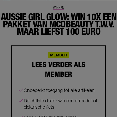
WINNEN
AUSSIE GIRL GLOW: WIN 10X EEN
PAKKET VAN MCOBEAUTY T.W.V.
MAAR LIEFST 100 EURO
MEMBER
LEES VERDER ALS
MEMBER
Onbeperkt toegang tot alle artikelen
De chillste deals: win een e-reader of
elektrische fiets