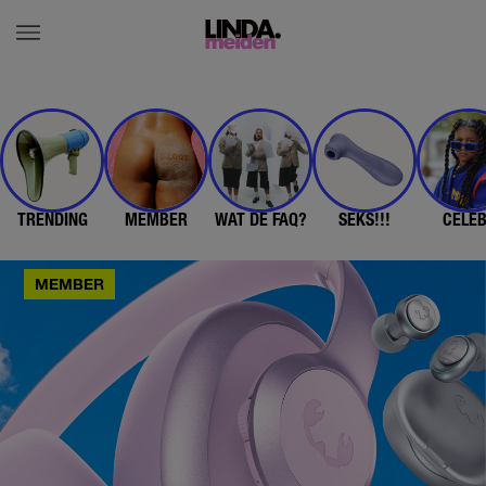
TRENDING
MEMBER
WAT DE FAQ?
SEKS!!!
CELE