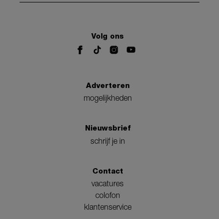
Volg ons
Adverteren
mogelijkheden
Nieuwsbrief
schrijf je in
Contact
vacatures
colofon
klantenservice