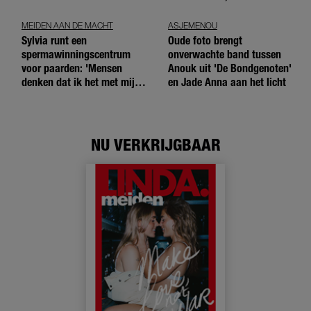
niet'
MEIDEN AAN DE MACHT
ASJEMENOU
Sylvia runt een
Oude foto brengt
spermawinningscentrum
onverwachte band tussen
voor paarden: 'Mensen
Anouk uit 'De Bondgenoten'
denken dat ik het met mijn
en Jade Anna aan het licht
blote handen doe'
NU VERKRIJGBAAR