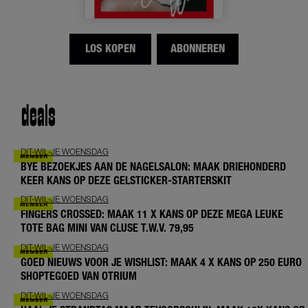
LOS KOPEN
ABONNEREN
deals
DIT-WIL-JE WOENSDAG
BYE BEZOEKJES AAN DE NAGELSALON: MAAK DRIEHONDERD
KEER KANS OP DEZE GELSTICKER-STARTERSKIT
DIT-WIL-JE WOENSDAG
FINGERS CROSSED: MAAK 11 X KANS OP DEZE MEGA LEUKE
TOTE BAG MINI VAN CLUSE T.W.V. 79,95
DIT-WIL-JE WOENSDAG
GOED NIEUWS VOOR JE WISHLIST: MAAK 4 X KANS OP 250 EURO
SHOPTEGOED VAN OTRIUM
DIT-WIL-JE WOENSDAG