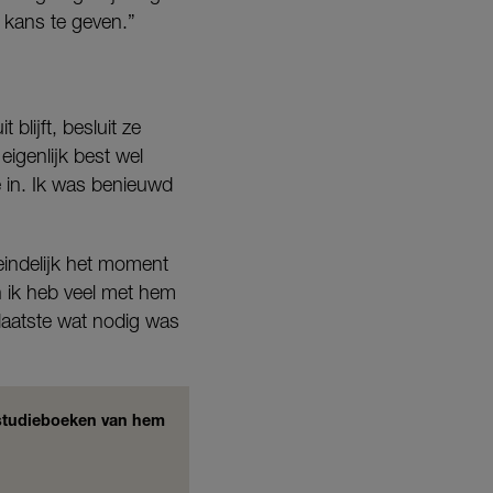
 kans te geven.”
blijft, besluit ze
igenlijk best wel
e in. Ik was benieuwd
eindelijk het moment
n ik heb veel met hem
laatste wat nodig was
e studieboeken van hem