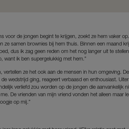
s voor de jongen begint te krijgen, zoekt ze hem vaker op
en ze samen brownies bij hem thuis. Binnen een maand krijg
d, dus ik zag geen reden om het nog langer uit te stellen. 
, want ik ben supergelukkig met hem.”
, vertellen ze het ook aan de mensen in hun omgeving. De 
 de wedstrijd ging, reageert verbaasd en enthousiast. Uitera
indelijk verliefd zou worden op de jongen die aanvankelijk n
 me. De vrienden van mijn vriend vonden het alleen maar l
 oogje op mij.”