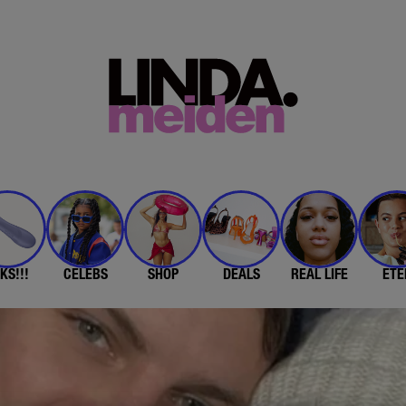
KS!!!
CELEBS
SHOP
DEALS
REAL LIFE
ETE