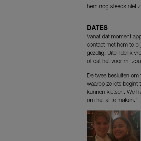
hem nog steeds niet z
DATES
Vanaf dat moment appt B
contact met hem te bli
gezellig. Uiteindelijk
of dat het voor mij zo
De twee besluiten om t
waarop ze iets begint 
kunnen kletsen. We ha
om het af te maken.”