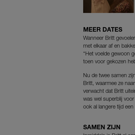
MEER DATES
Wanneer Britt gevoelen
met elkaar af en bakk
“Het voelde gewoon goe
toen voor gekozen heb
Nu de twee samen zijn
Britt, waarmee ze naar
verwacht dat Britt uite
was wel superblij voor
ook al langere tijd een
SAMEN ZIJN