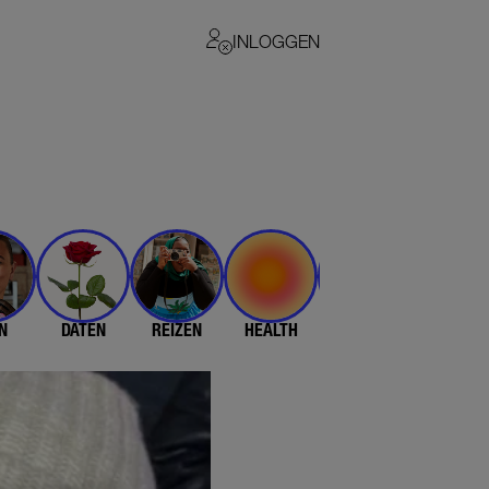
INLOGGEN
N
DATEN
REIZEN
HEALTH
$$$
💄 & 👗