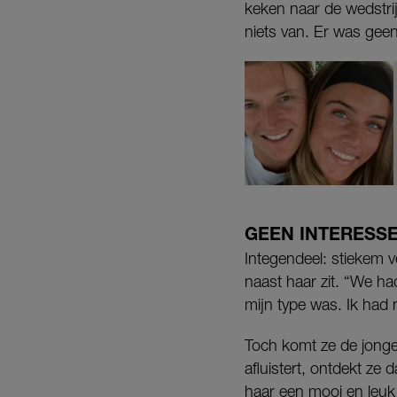
keken naar de wedstrijd
niets van. Er was geen
GEEN INTERESS
Integendeel: stiekem v
naast haar zit. “We ha
mijn type was. Ik had 
Toch komt ze de jonge
afluistert, ontdekt ze
haar een mooi en leuk m