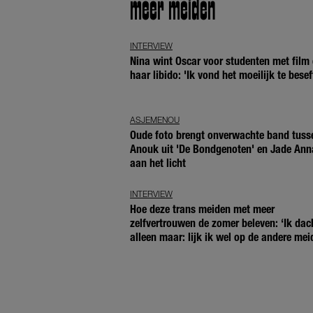
meer meiden
INTERVIEW
Nina wint Oscar voor studenten met film 
haar libido: 'Ik vond het moeilijk te besef
ASJEMENOU
Oude foto brengt onverwachte band tuss
Anouk uit 'De Bondgenoten' en Jade Ann
aan het licht
INTERVIEW
Hoe deze trans meiden met meer
zelfvertrouwen de zomer beleven: ‘Ik dac
alleen maar: lijk ik wel op de andere mei