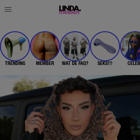
TRENDING
MEMBER
WAT DE FAQ?
SEKS!!!
CELE