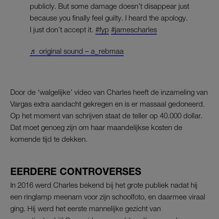
publicly. But some damage doesn’t disappear just
because you finally feel guilty. I heard the apology.
I just don’t accept it.
#fyp
#jamescharles
♬ original sound – a_rebmaa
Door de ‘walgelijke’ video van Charles heeft de inzameling van
Vargas extra aandacht gekregen en is er massaal gedoneerd.
Op het moment van schrijven staat de teller op 40.000 dollar.
Dat moet genoeg zijn om haar maandelijkse kosten de
komende tijd te dekken.
EERDERE CONTROVERSES
In 2016 werd Charles bekend bij het grote publiek nadat hij
een ringlamp meenam voor zijn schoolfoto, en daarmee viraal
ging. Hij werd het eerste mannelijke gezicht van