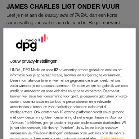
JAMES CHARLES LIGT ONDER VUUR
Leef je niet aan de
beauty side of TikTok
, dan een korte
samenvatting van wat er aan de hand is. Begin mei werd
bekendgemaakt dat de Amerikaanse vliegtuigmaatschappij
failliet was, waardoor duizenden werknemers zonder
waarschuwing hun baan verloren. Eén van die mensen was de
30-jarige operationeel medewerker Amber Lendof Vargas.
Zonder vooruitzicht op een inkomen, maakte ze een
Jouw privacy-instellingen
GoFundMe-pagina
aan om haar maandelijkse kosten van
LINDA., DPG Media en onze
92
advertentiepartners gebruiken cookies om
1600 dollar te dekken tot ze nieuw werk had. De link naar de
informatie over je apparaat, locatie, browser en surfgedrag te verzamelen.
Deze informatie combineren we met de gegevens die je zelf deelt met ons,
inzamelingsactie stuurde ze ook naar influencer James
zoals wanneer je een account aanmaakt. Dit doen we om het gebruik van onze
Charles. En daar ging het vervolgens mis.
media te analyseren en onze websites en apps te verbeteren. Daarnaast
kunnen we, als je hier toestemming voor geeft, je gegevens gebruiken om onze
content, communicatie en aanbod te personaliseren en je relevante
Charles reageerde op het bericht met een video, een reactie
advertenties te tonen, en voor marketingdoeleinden delen met 4
die kijkers nu als ‘walgelijk’ en ‘ongevoelig’ bestempelen. Hij
mediapartners. Ook content van 13 externe platformen wordt enkel getoond
maakte Vargas belachelijk: “Weet je wat je ook zou helpen?
met jouw toestemming. Geef toestemming of stel je eigen keuze in. Door op
"Akkoord" te klikken, geef je toestemming voor onderstaande doeleinden. Wil
Een baan vinden. Probeer dat eens”, zei hij in de reeds
je niet alles toestaan, klik dan op “Instellen”. Jouw keuze kun je opnieuw
verwijderde post. “Dat heb je niet gedaan, omdat je een lui
aanpassen via “Privacy-instellingen” onderaan onze websites of in de menu’s
van onze apps. Lees meer in ons privacy- en cookiebeleid.
Raadpleeg ons