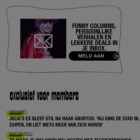
FUNNY COLUMNS,
PERSOONLIJKE
VERHALEN EN
LEKKERE DEALS IN
JE INBOX.
MELD AAN
exclusief voor members
GEDUMPT
JULIA’S EX BLEEF STIL NA HAAR ABORTUS: ‘HIJ GING DE STAD IN,
ZUIPEN, EN LIET NIETS MEER VAN ZICH HOREN’
WAT DE FAQ?