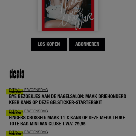
LOS KOPEN
ABONNEREN
deals
DIT-WIL-JE WOENSDAG
BYE BEZOEKJES AAN DE NAGELSALON: MAAK DRIEHONDERD
KEER KANS OP DEZE GELSTICKER-STARTERSKIT
DIT-WIL-JE WOENSDAG
FINGERS CROSSED: MAAK 11 X KANS OP DEZE MEGA LEUKE
TOTE BAG MINI VAN CLUSE T.W.V. 79,95
DIT-WIL-JE WOENSDAG