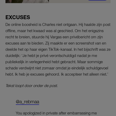
EXCUSES
De online boosheid is Charles niet ontgaan. Hij haalde zijn post
offline, maar het kwaad was al geschied. Om het enigszins
recht te breien, stuurde hij Vargas een privébericht om zijn
excuses aan te bieden. Zij maakte er een screenshot van en
deelde het op haar eigen TikTok-kanaal. In het bijschrift was ze
duidelijk: ‘Je hebt je privé verontschuldigd nadat je me
publiekelijk in verlegenheid hebt gebracht. Maar sommige
schade verdwijnt niet zomaar omdat je eindelijk schuldgevoel
hebt. Ik heb je excuses gehoord. Ik accepteer het alleen niet.’
Tekst loopt door onder de post.
@a_rebmaa
You apologized in private after embarrassing me