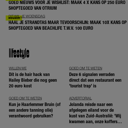
GOED NIEUWS VOOR JE WISHLIST: MAAK 4 X KANS OP 250 EURO
SHOPTEGOED VAN OTRIUM
DIT-WIL-JE WOENSDAG
HAAL JE STRANDTAS MAAR TEVOORSCHIJN: MAAK 10X KANS OP
SHOPTEGOED VAN BEACHLIFE T.W.V. 100 EURO
lifestyle
WILLEN WE
GOED OM TE WETEN
Dít is de hair hack van
Deze 6 signalen verraden
Hailey Bieber die nog geen
direct dat een restaurant een
20 euro kost
'tourist trap' is
GOED OM TE WETEN
ADVERTORIAL
Kun je Haarlemmer Bruin (of
Jolanda reisde naar een
een andere tanning olie)
afgelegen eiland voor de
verantwoord gebruiken?
kust van Zuid-Australië: 'Wij
kwamen aan, onze koffers
niet'