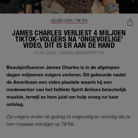
CELEBS
SPILL THE TEA
|
JAMES CHARLES VERLIEST 4 MILJOEN
TIKTOK-VOLGERS NA 'ONGEVOELIGE'
VIDEO, DIT IS ER AAN DE HAND
15-05-2026
|
MISHA MARGARITTHA
Beautyinfluencer James Charles is in de afgelopen
dagen miljoenen volgers verloren. Dit gebeurde nadat
de Amerikaan een video plaatste waarin hij een
medewerker van het failliete Spirit Airlines belachelijk
maakte, terwijl ze hem juist om hulp vroeg na haar
ontslag.
Zijn volgers vinden dit gedrag zó ongevoelig en onnodig dat ze
hem massaal ontvolgen op TikTok.