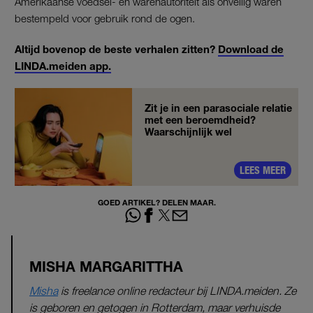
Amerikaanse voedsel- en warenautoriteit als onveilig waren
bestempeld voor gebruik rond de ogen.
Altijd bovenop de beste verhalen zitten?
Download de
LINDA.meiden app.
Zit je in een parasociale relatie
met een beroemdheid?
Waarschijnlijk wel
LEES MEER
GOED ARTIKEL? DELEN MAAR.
MISHA MARGARITTHA
Misha
is freelance online redacteur bij LINDA.meiden. Ze
is geboren en getogen in Rotterdam, maar verhuisde