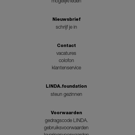
mogelijkheden
Nieuwsbrief
schrijf je in
Contact
vacatures
colofon
klantenservice
LINDA.foundation
steun gezinnen
Voorwaarden
gedragscode LINDA.
gebruiksvoorwaarden
leveringsvoorwaarden