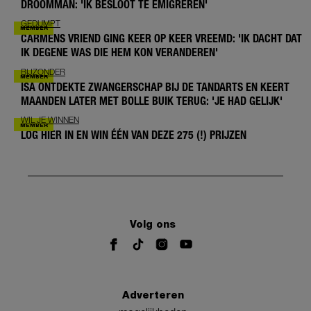
DROOMMAN: 'IK BESLOOT TE EMIGREREN'
GEDUMPT
CARMENS VRIEND GING KEER OP KEER VREEMD: 'IK DACHT DAT
IK DEGENE WAS DIE HEM KON VERANDEREN'
BIJZONDER
ISA ONTDEKTE ZWANGERSCHAP BIJ DE TANDARTS EN KEERT
MAANDEN LATER MET BOLLE BUIK TERUG: 'JE HAD GELIJK'
WIL JE WINNEN
LOG HIER IN EN WIN ÉÉN VAN DEZE 275 (!) PRIJZEN
Volg ons
Adverteren