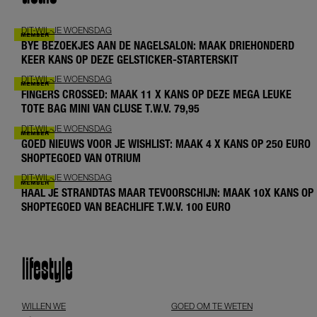
DIT-WIL-JE WOENSDAG
BYE BEZOEKJES AAN DE NAGELSALON: MAAK DRIEHONDERD
KEER KANS OP DEZE GELSTICKER-STARTERSKIT
DIT-WIL-JE WOENSDAG
FINGERS CROSSED: MAAK 11 X KANS OP DEZE MEGA LEUKE
TOTE BAG MINI VAN CLUSE T.W.V. 79,95
DIT-WIL-JE WOENSDAG
GOED NIEUWS VOOR JE WISHLIST: MAAK 4 X KANS OP 250 EURO
SHOPTEGOED VAN OTRIUM
DIT-WIL-JE WOENSDAG
HAAL JE STRANDTAS MAAR TEVOORSCHIJN: MAAK 10X KANS OP
SHOPTEGOED VAN BEACHLIFE T.W.V. 100 EURO
lifestyle
WILLEN WE
GOED OM TE WETEN