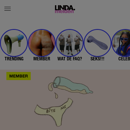
TRENDING
MEMBER
WAT DE FAQ?
SEKS!!!
CELE