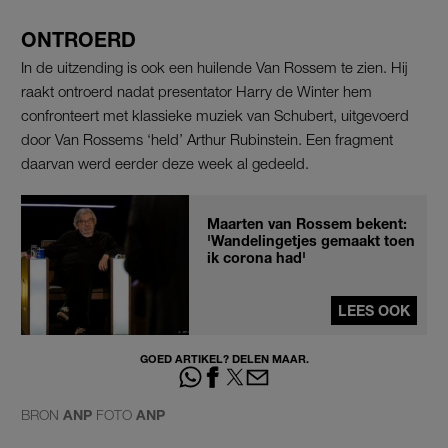
ONTROERD
In de uitzending is ook een huilende Van Rossem te zien. Hij
raakt ontroerd nadat presentator Harry de Winter hem
confronteert met klassieke muziek van Schubert, uitgevoerd
door Van Rossems ‘held’ Arthur Rubinstein. Een fragment
daarvan werd eerder deze week al gedeeld.
Maarten van Rossem bekent:
'Wandelingetjes gemaakt toen
ik corona had'
LEES OOK
GOED ARTIKEL? DELEN MAAR.
BRON
ANP
FOTO
ANP