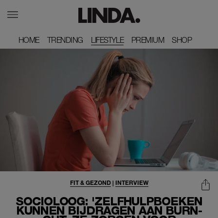
HOME
HOME
TRENDING
TRENDING
LIFESTYLE
PREMIUM
PREMIUM
SHOP
SHOP
FIT & GEZOND
|
INTERVIEW
SOCIOLOOG: 'ZELFHULPBOEKEN
KUNNEN BIJDRAGEN AAN BURN-