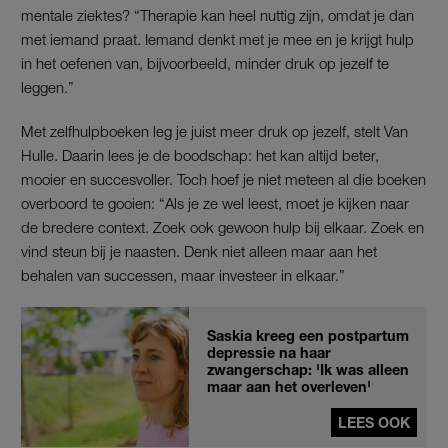
mentale ziektes? “Therapie kan heel nuttig zijn, omdat je dan
met iemand praat. Iemand denkt met je mee en je krijgt hulp
in het oefenen van, bijvoorbeeld, minder druk op jezelf te
leggen.”
Met zelfhulpboeken leg je juist meer druk op jezelf, stelt Van
Hulle. Daarin lees je de boodschap: het kan altijd beter,
mooier en succesvoller. Toch hoef je niet meteen al die boeken
overboord te gooien: “Als je ze wel leest, moet je kijken naar
de bredere context. Zoek ook gewoon hulp bij elkaar. Zoek en
vind steun bij je naasten. Denk niet alleen maar aan het
behalen van successen, maar investeer in elkaar.”
Saskia kreeg een postpartum
depressie na haar
zwangerschap: 'Ik was alleen
maar aan het overleven'
LEES OOK