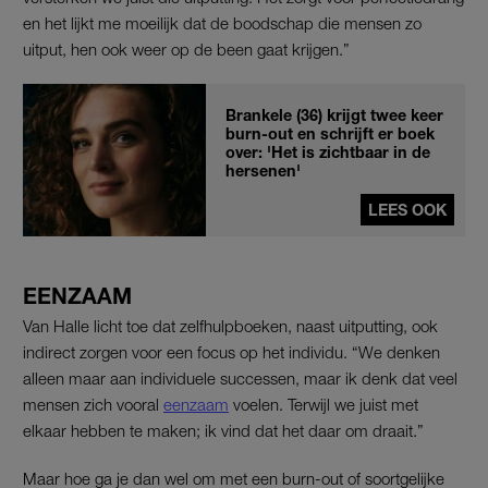
en het lijkt me moeilijk dat de boodschap die mensen zo
uitput, hen ook weer op de been gaat krijgen.”
Brankele (36) krijgt twee keer
burn-out en schrijft er boek
over: 'Het is zichtbaar in de
hersenen'
LEES OOK
EENZAAM
Van Halle licht toe dat zelfhulpboeken, naast uitputting, ook
indirect zorgen voor een focus op het individu. “We denken
alleen maar aan individuele successen, maar ik denk dat veel
mensen zich vooral
eenzaam
voelen. Terwijl we juist met
elkaar hebben te maken; ik vind dat het daar om draait.”
Maar hoe ga je dan wel om met een burn-out of soortgelijke