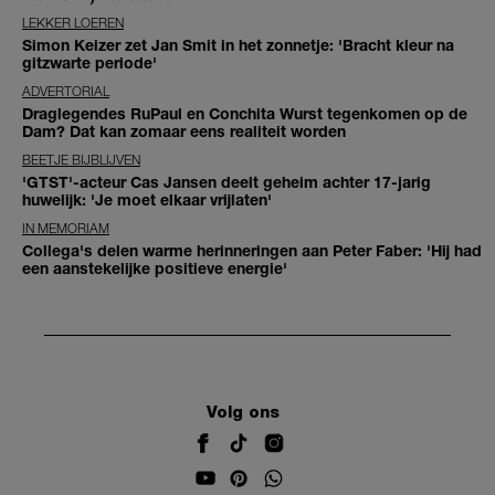
LEKKER LOEREN
Simon Keizer zet Jan Smit in het zonnetje: 'Bracht kleur na
gitzwarte periode'
ADVERTORIAL
Draglegendes RuPaul en Conchita Wurst tegenkomen op de
Dam? Dat kan zomaar eens realiteit worden
BEETJE BIJBLIJVEN
'GTST'-acteur Cas Jansen deelt geheim achter 17-jarig
huwelijk: 'Je moet elkaar vrijlaten'
IN MEMORIAM
Collega's delen warme herinneringen aan Peter Faber: 'Hij had
een aanstekelijke positieve energie'
Volg ons