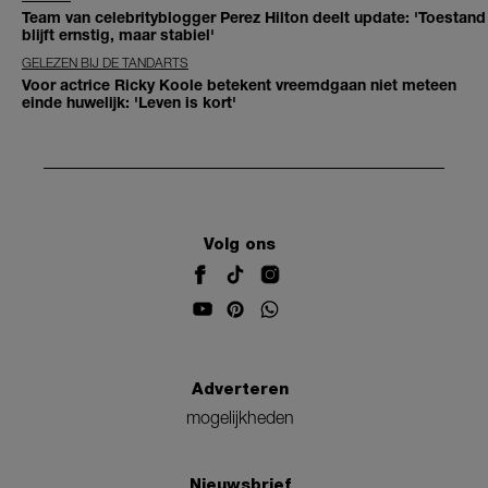
Team van celebrityblogger Perez Hilton deelt update: 'Toestand
blijft ernstig, maar stabiel'
GELEZEN BIJ DE TANDARTS
Voor actrice Ricky Koole betekent vreemdgaan niet meteen
einde huwelijk: 'Leven is kort'
Volg ons
Adverteren
mogelijkheden
Nieuwsbrief