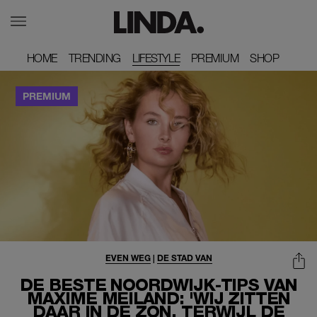
HOME
HOME
TRENDING
TRENDING
LIFESTYLE
PREMIUM
PREMIUM
SHOP
SHOP
EVEN WEG
|
DE STAD VAN
DE BESTE NOORDWIJK-TIPS VAN
MAXIME MEILAND: 'WIJ ZITTEN
DAAR IN DE ZON, TERWIJL DE