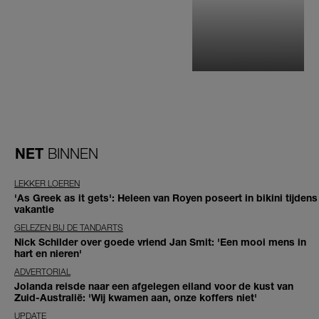
NET
BINNEN
LEKKER LOEREN
'As Greek as it gets': Heleen van Royen poseert in bikini tijdens
vakantie
GELEZEN BIJ DE TANDARTS
Nick Schilder over goede vriend Jan Smit: 'Een mooi mens in
hart en nieren'
ADVERTORIAL
Jolanda reisde naar een afgelegen eiland voor de kust van
Zuid-Australië: 'Wij kwamen aan, onze koffers niet'
UPDATE