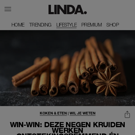
HOME
HOME
TRENDING
TRENDING
LIFESTYLE
PREMIUM
PREMIUM
SHOP
SHOP
KOKEN & ETEN
|
WIL JE WETEN
WIN-WIN: DEZE NEGEN KRUIDEN
WERKEN