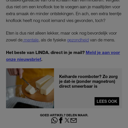
dus niet om een knoflook toe te voegen aan je maaltijden voor
extra smaak én minder ontstekingen. En ach, een extra teentje
knoflook heeft nog nooit iemand vies gevonden, toch?
Eten is dus niet alleen lekker, maar ook nog bevordelijk voor
zowel de
mentale
, als de fysieke
gezondheid
van de mens.
Het beste van LINDA. direct in je mail?
Meld je aan voor
onze nieuwsbrief
.
Keiharde roomboter? Zo zorg
je dat-ie (zonder magnetron)
direct smeerbaar is
LEES OOK
GOED ARTIKEL? DELEN MAAR.