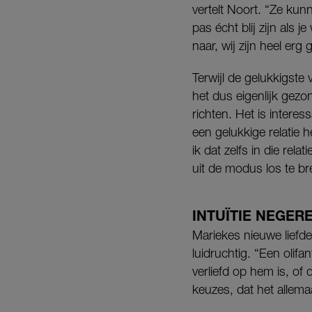
vertelt Noort. “Ze kun
pas écht blij zijn als 
naar, wij zijn heel erg
Terwijl de gelukkigste
het dus eigenlijk gezo
richten. Het is intere
een gelukkige relatie
ik dat zelfs in die re
uit de modus los te b
INTUÏTIE NEGER
Mariekes nieuwe liefde 
luidruchtig. “Een olif
verliefd op hem is, of 
keuzes, dat het allemaa