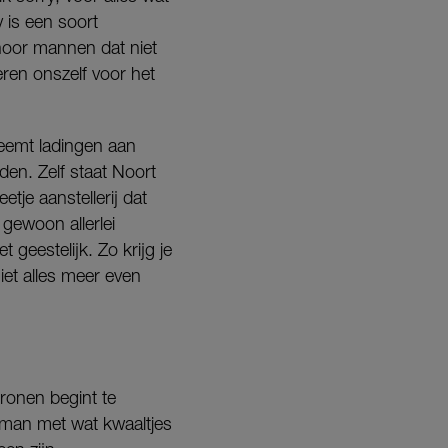
y is een soort
 hoor mannen dat niet
seren onszelf voor het
eemt ladingen aan
n. Zelf staat Noort
etje aanstellerij dat
gewoon allerlei
 geestelijk. Zo krijg je
iet alles meer even
ronen begint te
 man met wat kwaaltjes