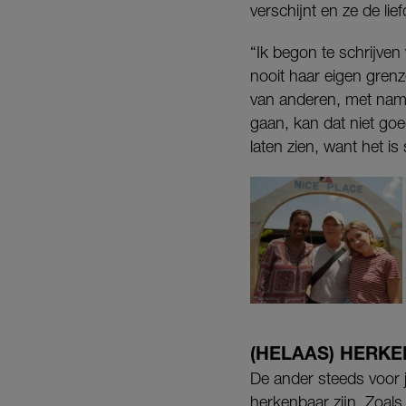
verschijnt en ze de lie
“Ik begon te schrijven
nooit haar eigen grenz
van anderen, met name
gaan, kan dat niet goe
laten zien, want het i
(HELAAS) HERK
De ander steeds voor j
herkenbaar zijn. Zoals