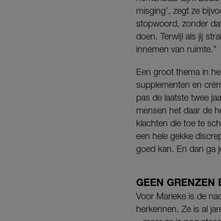
misging’, zegt ze bijv
stopwoord, zonder dat 
doen. Terwijl als jij s
innemen van ruimte.”
Een groot thema in he
supplementen en crèm
pas de laatste twee jaar
mensen het daar de he
klachten die toe te sch
een hele gekke discrep
goed kan. En dan ga je
GEEN GRENZEN
Voor Marieke is de na
herkennen. Ze is al j