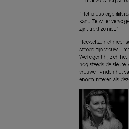
– maar ze is nog steed
“Het is dus eigenlijk r
kant. Ze wil er vervo
zijn, trekt ze niet.”
Hoewel ze niet meer s
steeds zijn vrouw – m
Wel eigent hij zich het
nog steeds de sleutel 
vrouwen vinden het va
enorm irriteren als d