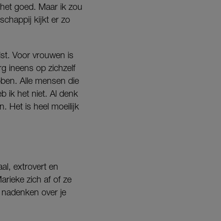
 het goed. Maar ik zou
schappij kijkt er zo
dst. Voor vrouwen is
g ineens op zichzelf
ebben. Alle mensen die
ik het niet. Al denk
. Het is heel moeilijk
al, extrovert en
arieke zich af of ze
et nadenken over je