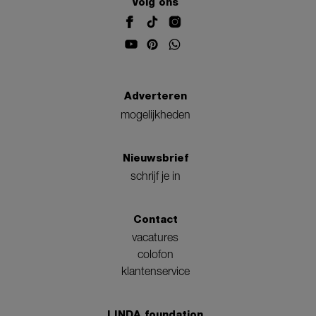
Volg ons
Adverteren
mogelijkheden
Nieuwsbrief
schrijf je in
Contact
vacatures
colofon
klantenservice
LINDA.foundation