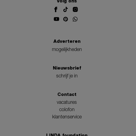
Volg ons
Adverteren
mogelijkheden
Nieuwsbrief
schrijf je in
Contact
vacatures
colofon
klantenservice
LINDA.foundation