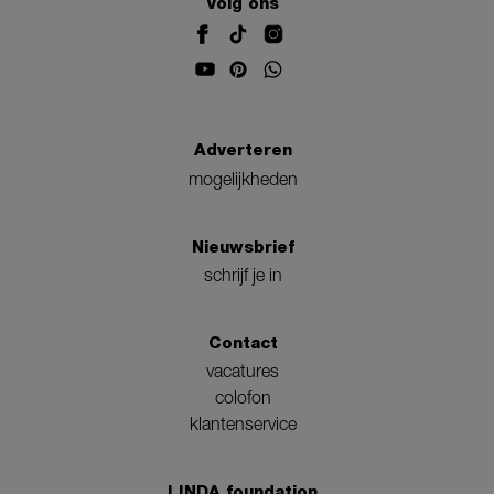
Volg ons
Adverteren
mogelijkheden
Nieuwsbrief
schrijf je in
Contact
vacatures
colofon
klantenservice
LINDA.foundation