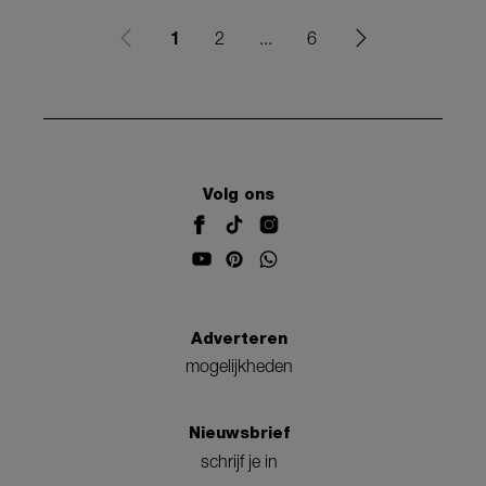
1
2
...
6
Volg ons
Adverteren
mogelijkheden
Nieuwsbrief
schrijf je in