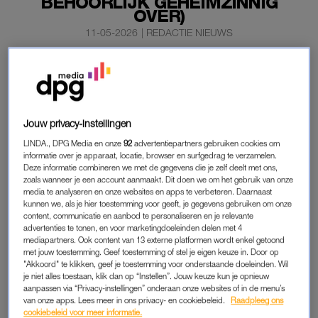
BEHOORLIJK GEHEIMZINNIG
OVER)
11-05-2026
|
REDACTIE NIEUWS
Zanger Thomas Berge is de afgelopen drie jaar maar
liefst dertig kilo afgevallen, zo vertelt hij maandag
tegenover
Shownieuws.
Jouw privacy-instellingen
De reden? Daar is hij opvallend geheimzinnig over.
LINDA., DPG Media en onze
92
advertentiepartners gebruiken cookies om
informatie over je apparaat, locatie, browser en surfgedrag te verzamelen.
Deze informatie combineren we met de gegevens die je zelf deelt met ons,
THOMAS BERGE
zoals wanneer je een account aanmaakt. Dit doen we om het gebruik van onze
media te analyseren en onze websites en apps te verbeteren. Daarnaast
Thomas Berge is nu 36 jaar oud en zegt tegenover het
kunnen we, als je hier toestemming voor geeft, je gegevens gebruiken om onze
showbizzprogramma dat hij voor zijn veertigste de “allerfitste
content, communicatie en aanbod te personaliseren en je relevante
advertenties te tonen, en voor marketingdoeleinden delen met 4
versie van zichzelf” wil zijn. Waarom hij daar zo fanatiek mee
mediapartners. Ook content van 13 externe platformen wordt enkel getoond
bezig is, wil hij niets over kwijt. “Ik ben met iets bezig waar ik
met jouw toestemming. Geef toestemming of stel je eigen keuze in. Door op
helaas nog niet veel over kan zeggen.”
"Akkoord" te klikken, geef je toestemming voor onderstaande doeleinden. Wil
je niet alles toestaan, klik dan op “Instellen”. Jouw keuze kun je opnieuw
aanpassen via “Privacy-instellingen” onderaan onze websites of in de menu’s
Alleen al het afgelopen jaar raakte hij zo’n tien tot twaalf kilo
van onze apps. Lees meer in ons privacy- en cookiebeleid.
Raadpleeg ons
kwijt. Inmiddels zou hij zijn “plateau” hebben bereikt en is het
cookiebeleid voor meer informatie.