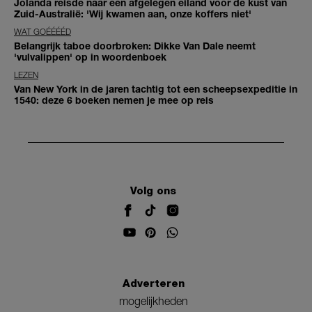
Jolanda reisde naar een afgelegen eiland voor de kust van
Zuid-Australië: 'Wij kwamen aan, onze koffers niet'
WAT GOÉÉÉÉD
Belangrijk taboe doorbroken: Dikke Van Dale neemt
'vulvalippen' op in woordenboek
LEZEN
Van New York in de jaren tachtig tot een scheepsexpeditie in
1540: deze 6 boeken nemen je mee op reis
Volg ons
Adverteren
mogelijkheden