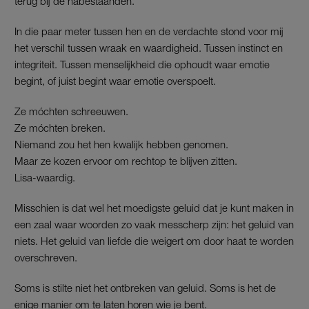
terug bij de nabestaanden.
In die paar meter tussen hen en de verdachte stond voor mij
het verschil tussen wraak en waardigheid. Tussen instinct en
integriteit. Tussen menselijkheid die ophoudt waar emotie
begint, of juist begint waar emotie overspoelt.
Ze móchten schreeuwen.
Ze móchten breken.
Niemand zou het hen kwalijk hebben genomen.
Maar ze kozen ervoor om rechtop te blijven zitten.
Lisa-waardig.
Misschien is dat wel het moedigste geluid dat je kunt maken in
een zaal waar woorden zo vaak messcherp zijn: het geluid van
niets. Het geluid van liefde die weigert om door haat te worden
overschreven.
Soms is stilte niet het ontbreken van geluid. Soms is het de
enige manier om te laten horen wie je bent.