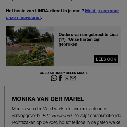
Het beste van LINDA. direct in je mail?
Meld je aan voor
onze nieuwsbrief
.
Ouders van omgebrachte Lisa
(17): 'Onze harten zijn
gebroken'
LEES OOK
GOED ARTIKEL? DELEN MAAR.
MONIKA VAN DER MAREL
Monika van der Marel werkt als crime­redacteur en
verslaggever bij
RTL Boulevard
. Ze volgt spraakmakende
rechtszaken op de voet, houdt feilloos in de gaten welke