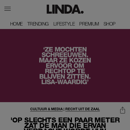
HOME
HOME
TRENDING
TRENDING
LIFESTYLE
LIFESTYLE
PREMIUM
PREMIUM
SHOP
SHOP
CULTUUR & MEDIA
|
RECHT UIT DE ZAAL
'OP SLECHTS EEN PAAR METER
ZAT DE MAN DIE ERVAN