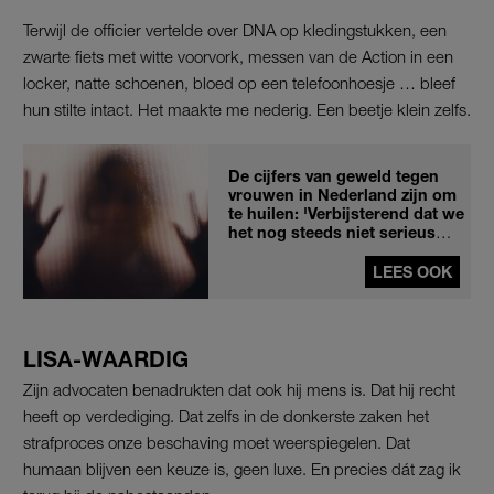
Terwijl de officier vertelde over DNA op kledingstukken, een
zwarte fiets met witte voorvork, messen van de Action in een
locker, natte schoenen, bloed op een telefoonhoesje … bleef
hun stilte intact. Het maakte me nederig. Een beetje klein zelfs.
De cijfers van geweld tegen
vrouwen in Nederland zijn om
te huilen: 'Verbijsterend dat we
het nog steeds niet serieus
nemen'
LEES OOK
LISA-WAARDIG
Zijn advocaten benadrukten dat ook hij mens is. Dat hij recht
heeft op verdediging. Dat zelfs in de donkerste zaken het
strafproces onze beschaving moet weerspiegelen. Dat
humaan blijven een keuze is, geen luxe. En precies dát zag ik