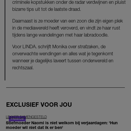
criminele kopstukken onder de radar verdwijnen en pluist
bizarre tips uit tot de laatste draad.
Daarnaast is ze moeder van een zoon die zijn eigen plek
in de mediawereld heeft veroverd, en vindt ze haar rust
tijdens lange wandelingen met haar labradoodle.
Voor LINDA. schrijft Monika over strafzaken, de
onverwachte wendingen en alles wat je tegenkomt
wanneer je dagelijks laveert tussen onderwereld en
rechtszaal.
EXCLUSIEF VOOR JOU
LEKKER SAMENGESTELD
Stiefmoeder Naomi is niet welkom bij verjaardagen: 'Hun
moeder wil niet dat ik er ben'