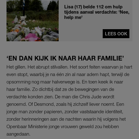
Lisa (17) belde 112 om hulp
tijdens aanval verdachte: 'Nee,
help me'
LEES OOK
‘EN DAN KIJK IK NAAR HAAR FAMILIE’
Het gillen. Het abrupt stilvallen. Het soort feiten waarvan je hart
even stopt, waarbij je na één zin al naar adem hapt, terwijl de
opsomming nog maar halverwege is. En toen keek ik naar
haar familie. Zo dichtbij dat ze de bewegingen van de
verdachte konden zien. De man die Chris Jude wordt
genoemd. Of Desmond, zoals hij zichzelf liever noemt. Een
jonge man zonder papieren, zonder vaststaande identiteit,
zonder herinneringen aan de nachten waarin hij volgens het
Openbaar Ministerie jonge vrouwen geweld zou hebben
aangedaan.