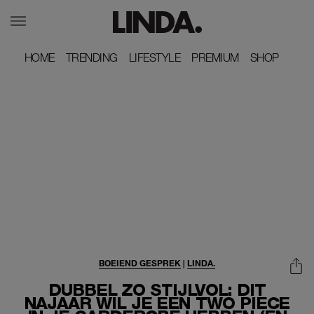
HOME
HOME
TRENDING
TRENDING
LIFESTYLE
LIFESTYLE
PREMIUM
PREMIUM
SHOP
SHOP
BOEIEND GESPREK
|
LINDA.
DUBBEL ZO STIJLVOL: DIT
NAJAAR WIL JE EEN TWO PIECE