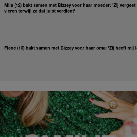
Mila (12) bakt samen met Bizzey voor haar moeder: 'Zij vergeet
vieren terwijl ze dat juist verdient'
Fiene (10) bakt samen met Bizzey voor haar oma: 'Zij heeft mij 