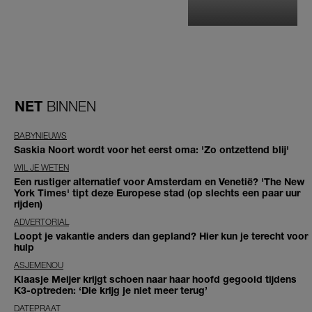
NET
BINNEN
BABYNIEUWS
Saskia Noort wordt voor het eerst oma: 'Zo ontzettend blij'
WIL JE WETEN
Een rustiger alternatief voor Amsterdam en Venetië? 'The New
York Times' tipt deze Europese stad (op slechts een paar uur
rijden)
ADVERTORIAL
Loopt je vakantie anders dan gepland? Hier kun je terecht voor
hulp
ASJEMENOU
Klaasje Meijer krijgt schoen naar haar hoofd gegooid tijdens
K3-optreden: ‘Die krijg je niet meer terug’
DATEPRAAT