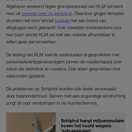
Afgelopen weekend legde grondpersoneel van KLM het werk
neer uit
onvrede over de werkdruk
. Daardoor gingen tientallen
vluchten niet door omdat
bagage
niet aan boord van
vliegtuigen werd gebracht. Ook vreesden medewerkers voor
hun baan omdat KLM zei met een externe afhandelaar te
willen gaan samenwerken.
De leiding van KLM voerde ondertussen al gesprekken met
personeelsvertegenwoordigers binnen de maatschappij over
zaken als werkdruk en roosters. Ook staan gesprekken met
vakbonden gepland.
De problemen op Schiphol worden ook deels veroorzaakt
door baanonderhoud. Samen met een ongunstige windrichting
zorgt dit voor verstoringen in de vluchtschema’s.
Schiphol hangt miljoenenclaim
boven het hoofd wegens
'schrappingen'