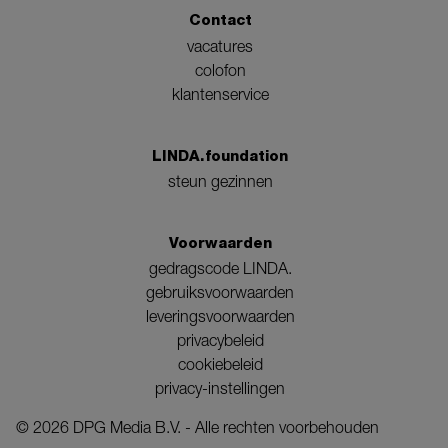
Contact
vacatures
colofon
klantenservice
LINDA.foundation
steun gezinnen
Voorwaarden
gedragscode LINDA.
gebruiksvoorwaarden
leveringsvoorwaarden
privacybeleid
cookiebeleid
privacy-instellingen
©
2026
DPG Media B.V. - Alle rechten voorbehouden