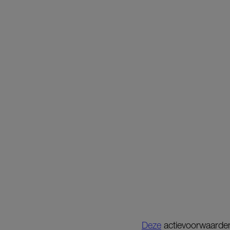
Deze
actievoorwaarden