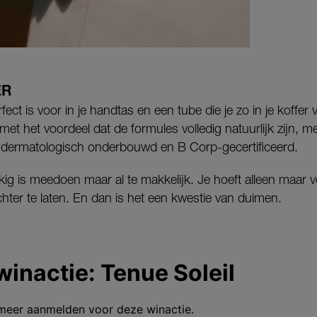
ER
fect is voor in je handtas en een tube die je zo in je koffer 
t het voordeel dat de formules volledig natuurlijk zijn, met
 dermatologisch onderbouwd en B Corp-gecertificeerd.
kig is meedoen maar al te makkelijk. Je hoeft alleen maar v
ter te laten. En dan is het een kwestie van duimen.