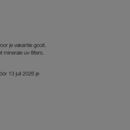
voor je vakantie gooit.
 minerale uv-filters.
óór 13 juli 2026 je