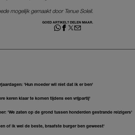
ede mogelijk gemaakt door Tenue Soleil.
GOED ARTIKEL? DELEN MAAR.
jaardagen: 'Hun moeder wil niet dat ik er ben'
re keren klaar te komen tijdens een vrijpartij'
r: 'We zaten op de grond tussen honderden gestrande reizigers'
agen of ik wel de beste, braafste burger ben geweest'