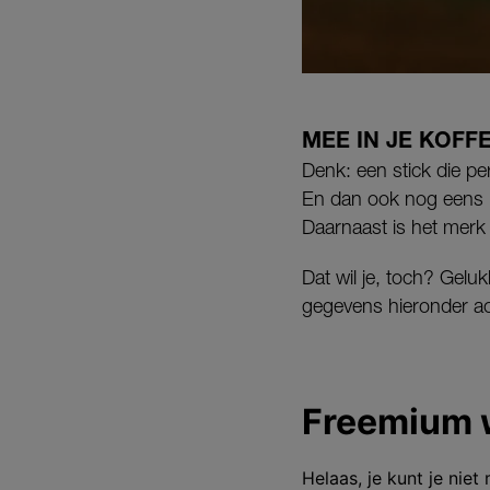
MEE IN JE KOFF
Denk: een stick die per
En dan ook nog eens me
Daarnaast is het merk
Dat wil je, toch? Geluk
gegevens hieronder ach