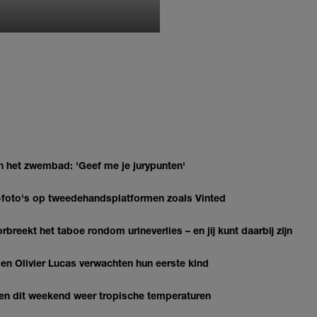
MONIQUE KLEMANN
n het zwembad: 'Geef me je jurypunten'
AI-foto's op tweedehandsplatformen zoals Vinted
breekt het taboe rondom urineverlies – en jij kunt daarbij zijn
 Olivier Lucas verwachten hun eerste kind
gen dit weekend weer tropische temperaturen