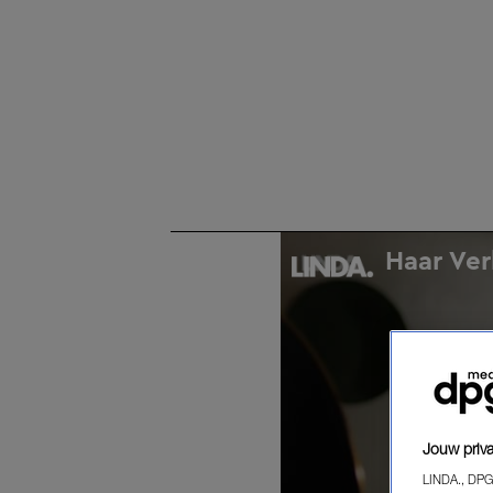
Jouw priva
LINDA., DPG