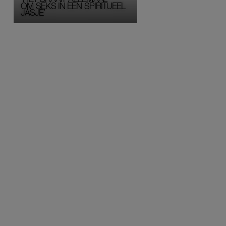
OM SEKS IN EEN SPIRITUEEL 
JASJE’