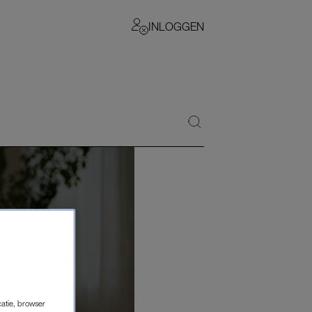
INLOGGEN
catie, browser