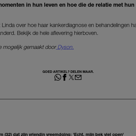
omenten in hun leven en hoe die de relatie met hun
lt Linda over hoe haar kankerdiagnose en behandelingen haar
derd. Bekijk de hele aflevering hierboven.
e mogelijk gemaakt door
Dyson.
GOED ARTIKEL? DELEN MAAR.
(32) dat zijn vriendin vreemdging: 'Echt, mijn bek viel open'