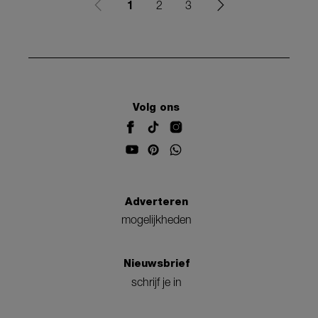
1
2
3
Volg ons
Adverteren
mogelijkheden
Nieuwsbrief
schrijf je in