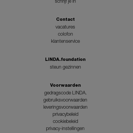
schrijf je in
Contact
vacatures
colofon
klantenservice
LINDA.foundation
steun gezinnen
Voorwaarden
gedragscode LINDA.
gebruiksvoorwaarden
leveringsvoorwaarden
privacybeleid
cookiebeleid
privacy-instellingen