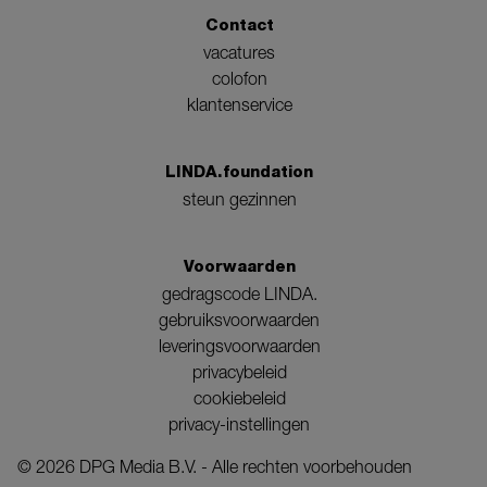
Contact
vacatures
colofon
klantenservice
LINDA.foundation
steun gezinnen
Voorwaarden
gedragscode LINDA.
gebruiksvoorwaarden
leveringsvoorwaarden
privacybeleid
cookiebeleid
privacy-instellingen
©
2026
DPG Media B.V. - Alle rechten voorbehouden