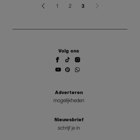
3
1
2
Volg ons
Adverteren
mogelijkheden
Nieuwsbrief
schrijf je in