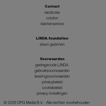
Contact
vacatures
colofon
klantenservice
LINDA.foundation
steun gezinnen
Voorwaarden
gedragscode LINDA.
gebruiksvoorwaarden
leveringsvoorwaarden
privacybeleid
cookiebeleid
privacy-instellingen
©
2026
DPG Media B.V. - Alle rechten voorbehouden