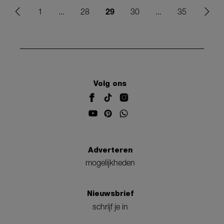
29
1
...
28
30
...
35
Volg ons
Adverteren
mogelijkheden
Nieuwsbrief
schrijf je in