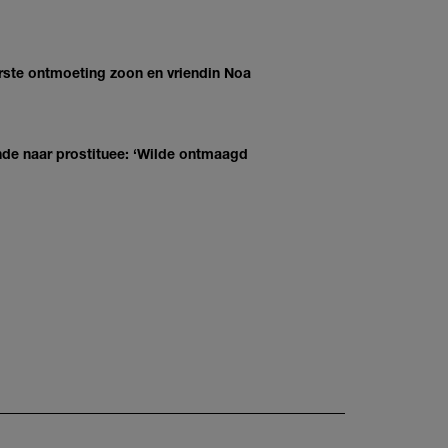
erste ontmoeting zoon en vriendin Noa
nde naar prostituee: ‘Wilde ontmaagd