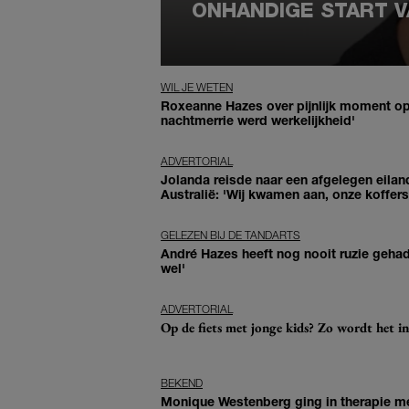
ONHANDIGE START V
WIL JE WETEN
Roxeanne Hazes over pijnlijk moment op
nachtmerrie werd werkelijkheid'
ADVERTORIAL
Jolanda reisde naar een afgelegen eilan
Australië: 'Wij kwamen aan, onze koffers 
GELEZEN BIJ DE TANDARTS
André Hazes heeft nog nooit ruzie geha
wel'
ADVERTORIAL
Op de fiets met jonge kids? Zo wordt het in
BEKEND
Monique Westenberg ging in therapie me