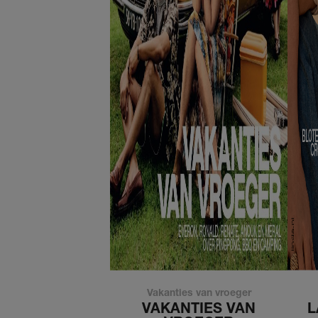
Vakanties van vroeger
VAKANTIES VAN
L