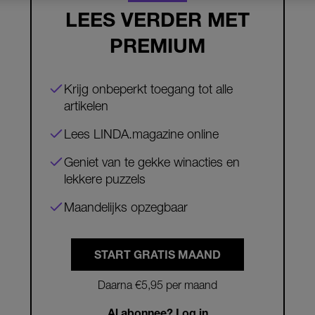
LEES VERDER MET
PREMIUM
Krijg onbeperkt toegang tot alle
artikelen
Lees LINDA.magazine online
Geniet van te gekke winacties en
lekkere puzzels
Maandelijks opzegbaar
START GRATIS MAAND
Daarna €5,95 per maand
Al abonnee? Log in