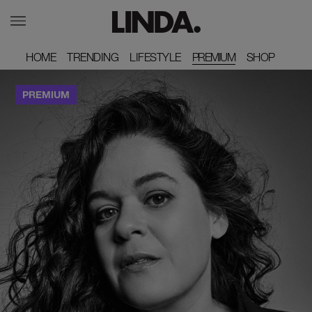
HOME
HOME
TRENDING
TRENDING
LIFESTYLE
LIFESTYLE
PREMIUM
SHOP
SHOP