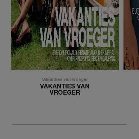
Vakanties van vroeger
VAKANTIES VAN
VROEGER