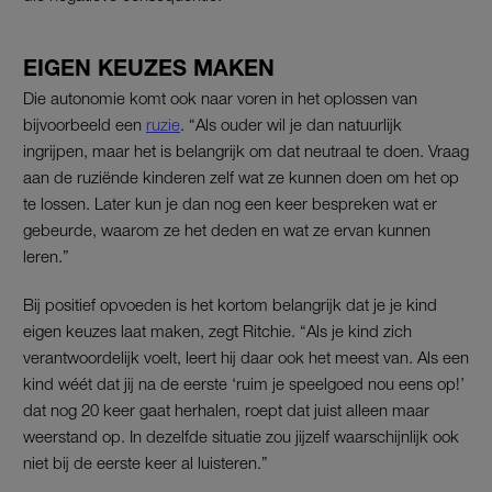
EIGEN KEUZES MAKEN
Die autonomie komt ook naar voren in het oplossen van
bijvoorbeeld een
ruzie
. “Als ouder wil je dan natuurlijk
ingrijpen, maar het is belangrijk om dat neutraal te doen. Vraag
aan de ruziënde kinderen zelf wat ze kunnen doen om het op
te lossen. Later kun je dan nog een keer bespreken wat er
gebeurde, waarom ze het deden en wat ze ervan kunnen
leren.”
Bij positief opvoeden is het kortom belangrijk dat je je kind
eigen keuzes laat maken, zegt Ritchie. “Als je kind zich
verantwoordelijk voelt, leert hij daar ook het meest van. Als een
kind wéét dat jij na de eerste ‘ruim je speelgoed nou eens op!’
dat nog 20 keer gaat herhalen, roept dat juist alleen maar
weerstand op. In dezelfde situatie zou jijzelf waarschijnlijk ook
niet bij de eerste keer al luisteren.”