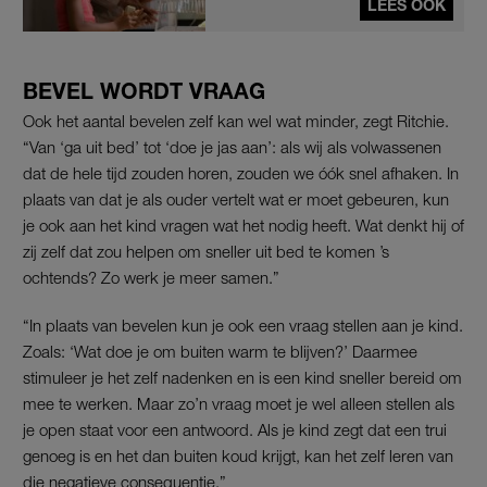
LEES OOK
BEVEL WORDT VRAAG
Ook het aantal bevelen zelf kan wel wat minder, zegt Ritchie.
“Van ‘ga uit bed’ tot ‘doe je jas aan’: als wij als volwassenen
dat de hele tijd zouden horen, zouden we óók snel afhaken. In
plaats van dat je als ouder vertelt wat er moet gebeuren, kun
je ook aan het kind vragen wat het nodig heeft. Wat denkt hij of
zij zelf dat zou helpen om sneller uit bed te komen ’s
ochtends? Zo werk je meer samen.”
“In plaats van bevelen kun je ook een vraag stellen aan je kind.
Zoals: ‘Wat doe je om buiten warm te blijven?’ Daarmee
stimuleer je het zelf nadenken en is een kind sneller bereid om
mee te werken. Maar zo’n vraag moet je wel alleen stellen als
je open staat voor een antwoord. Als je kind zegt dat een trui
genoeg is en het dan buiten koud krijgt, kan het zelf leren van
die negatieve consequentie.”