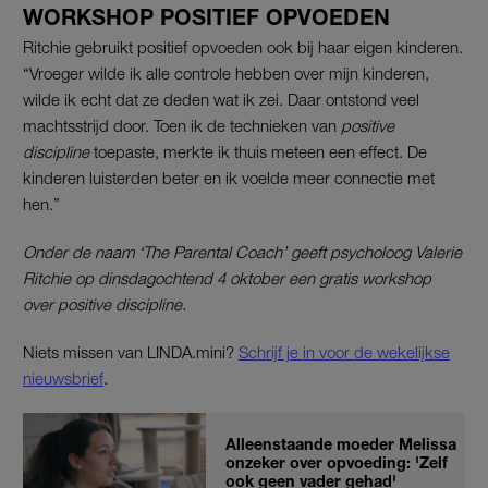
WORKSHOP POSITIEF OPVOEDEN
Ritchie gebruikt positief opvoeden ook bij haar eigen kinderen.
“Vroeger wilde ik alle controle hebben over mijn kinderen,
wilde ik echt dat ze deden wat ik zei. Daar ontstond veel
machtsstrijd door. Toen ik de technieken van
positive
discipline
toepaste, merkte ik thuis meteen een effect. De
kinderen luisterden beter en ik voelde meer connectie met
hen.”
Onder de naam ‘The Parental Coach’ geeft psycholoog Valerie
Ritchie op dinsdagochtend 4 oktober een gratis workshop
over positive discipline.
Niets missen van LINDA.mini?
Schrijf je in voor de wekelijkse
nieuwsbrief
.
Alleenstaande moeder Melissa
onzeker over opvoeding: 'Zelf
ook geen vader gehad'