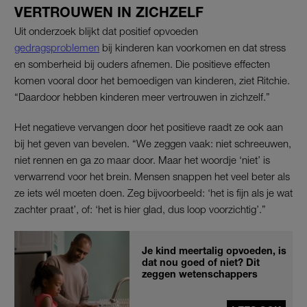
VERTROUWEN IN ZICHZELF
Uit onderzoek blijkt dat positief opvoeden
gedragsproblemen
bij kinderen kan voorkomen en dat stress
en somberheid bij ouders afnemen. Die positieve effecten
komen vooral door het bemoedigen van kinderen, ziet Ritchie.
“Daardoor hebben kinderen meer vertrouwen in zichzelf.”
Het negatieve vervangen door het positieve raadt ze ook aan
bij het geven van bevelen. “We zeggen vaak: niet schreeuwen,
niet rennen en ga zo maar door. Maar het woordje ‘niet’ is
verwarrend voor het brein. Mensen snappen het veel beter als
ze iets wél moeten doen. Zeg bijvoorbeeld: ‘het is fijn als je wat
zachter praat’, of: ‘het is hier glad, dus loop voorzichtig’.”
Je kind meertalig opvoeden, is
dat nou goed of niet? Dit
zeggen wetenschappers