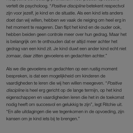
vertelt de psycholoog. “
Positive discipline
betekent respectvol
zijn voor jezelf, je kind en de situatie. Als een kind iets anders
doet dan wij willen, hebben we vaak de neiging om heel erg in
het moment te reageren. Dan flipt het kind en de ouder ook,
hebben beiden geen controle meer over hun gedrag. Maar het
is belangrijk om te onthouden dat er altijd meer achter het
gedrag van een kind zit. Je kind duwt een ander kind echt niet
zomaar, daar zitten gevoelens en gedachten achter.”
Als we die gevoelens en gedachten op een rustig moment
bespreken, is dat een mogelijkheid om kinderen de
vaardigheden te leren die wij hen willen meegeven. “
Positive
discipline
is heel erg gericht op de lange termijn, op het kind
eigenschappen en vaardigheden leren die het in de toekomst
nodig heeft om succesvol en gelukkig te zijn”, legt Ritchie uit.
“En alle uitdagingen die we tegenkomen in de opvoeding, zijn
kansen om je kind iets bij te brengen.”