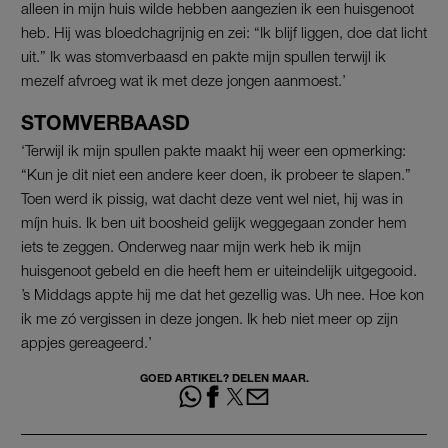
alleen in mijn huis wilde hebben aangezien ik een huisgenoot
heb. Hij was bloedchagrijnig en zei: “Ik blijf liggen, doe dat licht
uit.” Ik was stomverbaasd en pakte mijn spullen terwijl ik
mezelf afvroeg wat ik met deze jongen aanmoest.’
STOMVERBAASD
‘Terwijl ik mijn spullen pakte maakt hij weer een opmerking:
“Kun je dit niet een andere keer doen, ik probeer te slapen.”
Toen werd ik pissig, wat dacht deze vent wel niet, hij was in
míjn huis. Ik ben uit boosheid gelijk weggegaan zonder hem
iets te zeggen. Onderweg naar mijn werk heb ik mijn
huisgenoot gebeld en die heeft hem er uiteindelijk uitgegooid.
’s Middags appte hij me dat het gezellig was. Uh nee. Hoe kon
ik me zó vergissen in deze jongen. Ik heb niet meer op zijn
appjes gereageerd.’
GOED ARTIKEL? DELEN MAAR.