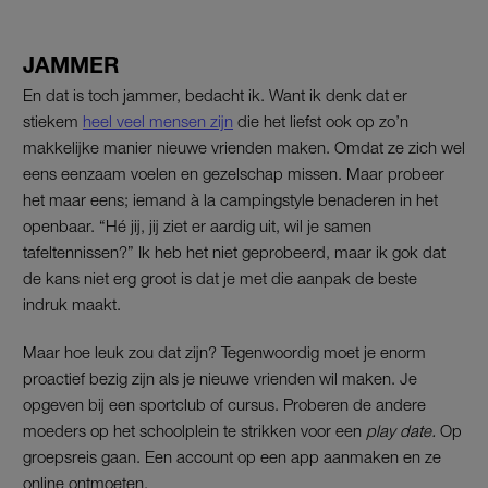
JAMMER
En dat is toch jammer, bedacht ik. Want ik denk dat er
stiekem
heel veel mensen zijn
die het liefst ook op zo’n
makkelijke manier nieuwe vrienden maken. Omdat ze zich wel
eens eenzaam voelen en gezelschap missen. Maar probeer
het maar eens; iemand à la campingstyle benaderen in het
openbaar. “Hé jij, jij ziet er aardig uit, wil je samen
tafeltennissen?” Ik heb het niet geprobeerd, maar ik gok dat
de kans niet erg groot is dat je met die aanpak de beste
indruk maakt.
Maar hoe leuk zou dat zijn? Tegenwoordig moet je enorm
proactief bezig zijn als je nieuwe vrienden wil maken. Je
opgeven bij een sportclub of cursus. Proberen de andere
moeders op het schoolplein te strikken voor een
play date.
Op
groepsreis gaan. Een account op een app aanmaken en ze
online ontmoeten.