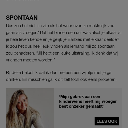
SPONTAAN
Dus zou het niet fijn zijn als het weer even zo makkelijk zou
gaan als vroeger? Dat het binnen een uur was alsof je elkaar al
je hele leven kende en je gelijk je Barbies met elkaar deelde?
Ik zou het dus heel leuk vinden als iemand mij zo spontaan
zou benaderen. “Jij hebt een leuke uitstraling, ik denk dat wij
vrienden moeten worden.”
Bij deze beloof ik dat ik dan meteen een wijntje met je ga
drinken. En misschien ga ik dit zelf toch ook eens proberen.
'Mijn gebrek aan een
kinderwens heeft mij vroeger
best onzeker gemaakt'
LEES OOK