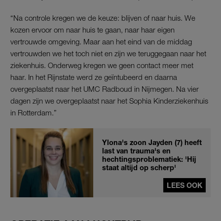
“Na controle kregen we de keuze: blijven of naar huis. We
kozen ervoor om naar huis te gaan, naar haar eigen
vertrouwde omgeving. Maar aan het eind van de middag
vertrouwden we het toch niet en zijn we teruggegaan naar het
ziekenhuis. Onderweg kregen we geen contact meer met
haar. In het Rijnstate werd ze geïntubeerd en daarna
overgeplaatst naar het UMC Radboud in Nijmegen. Na vier
dagen zijn we overgeplaatst naar het Sophia Kinderziekenhuis
in Rotterdam.”
Ylona's zoon Jayden (7) heeft
last van trauma's en
hechtingsproblematiek: 'Hij
staat altijd op scherp'
LEES OOK