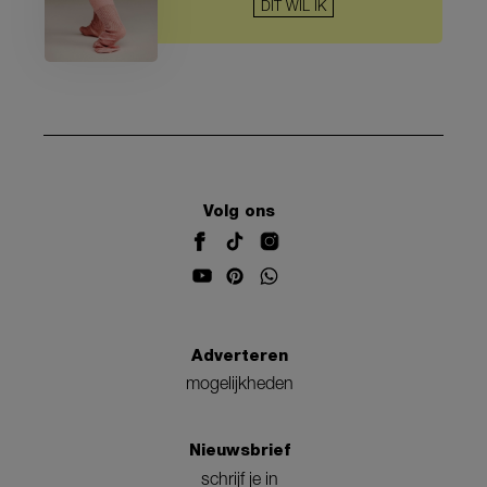
DIT WIL IK
Volg ons
Adverteren
mogelijkheden
Nieuwsbrief
schrijf je in