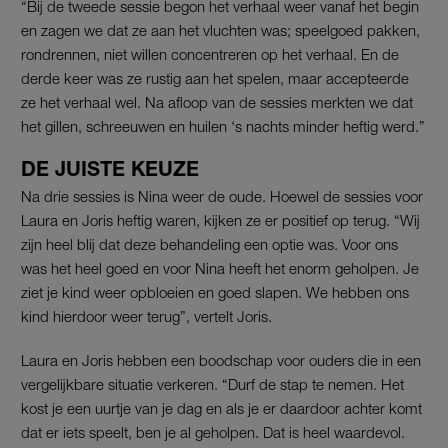
“Bij de tweede sessie begon het verhaal weer vanaf het begin
en zagen we dat ze aan het vluchten was; speelgoed pakken,
rondrennen, niet willen concentreren op het verhaal. En de
derde keer was ze rustig aan het spelen, maar accepteerde
ze het verhaal wel. Na afloop van de sessies merkten we dat
het gillen, schreeuwen en huilen ‘s nachts minder heftig werd.”
DE JUISTE KEUZE
Na drie sessies is Nina weer de oude. Hoewel de sessies voor
Laura en Joris heftig waren, kijken ze er positief op terug. “Wij
zijn heel blij dat deze behandeling een optie was. Voor ons
was het heel goed en voor Nina heeft het enorm geholpen. Je
ziet je kind weer opbloeien en goed slapen. We hebben ons
kind hierdoor weer terug”, vertelt Joris.
Laura en Joris hebben een boodschap voor ouders die in een
vergelijkbare situatie verkeren. “Durf de stap te nemen. Het
kost je een uurtje van je dag en als je er daardoor achter komt
dat er iets speelt, ben je al geholpen. Dat is heel waardevol.