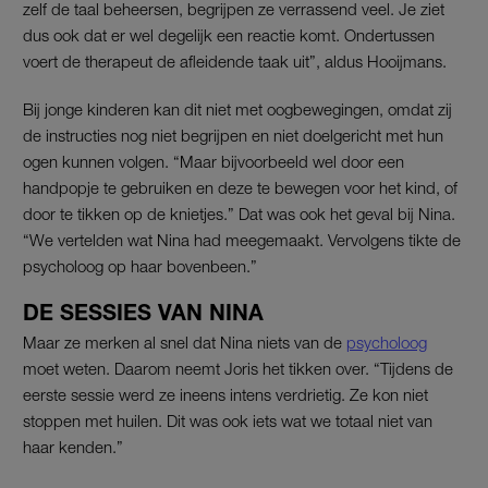
zelf de taal beheersen, begrijpen ze verrassend veel. Je ziet
dus ook dat er wel degelijk een reactie komt. Ondertussen
voert de therapeut de afleidende taak uit”, aldus Hooijmans.
Bij jonge kinderen kan dit niet met oogbewegingen, omdat zij
de instructies nog niet begrijpen en niet doelgericht met hun
ogen kunnen volgen. “Maar bijvoorbeeld wel door een
handpopje te gebruiken en deze te bewegen voor het kind, of
door te tikken op de knietjes.” Dat was ook het geval bij Nina.
“We vertelden wat Nina had meegemaakt. Vervolgens tikte de
psycholoog op haar bovenbeen.”
DE SESSIES VAN NINA
Maar ze merken al snel dat Nina niets van de
psycholoog
moet weten. Daarom neemt Joris het tikken over. “Tijdens de
eerste sessie werd ze ineens intens verdrietig. Ze kon niet
stoppen met huilen. Dit was ook iets wat we totaal niet van
haar kenden.”