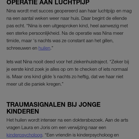
OPERATIE AAN LUCHTPIJP
Nina wordt met succes geopereerd aan haar luchtpijp en mag
na een aantal weken weer naar huis. Daar begint de ellende
pas echt. “Nina is een uitgesproken kind, heel aanwezig met
een sterke persoonlijkheid. Na de operatie was Nina meer
timide, maar ‘s nachts was ze constant aan het gillen,
schreeuwen en
huilen
.”
Iets wat Nina nooit deed voor het ziekenhuistraject. “Zeker bij
je eerste kind zoek je alles op om te checken of iets normaal
is. Maar ons kind gilde ’s nachts zo heftig, dat we haar niet
meer uit die paniek kregen.”
TRAUMASIGNALEN BIJ JONGE
KINDEREN
Het huilen wordt intenser na een doktersbezoek. Aan de arts
vragen Laura en Joris om een verwijzing naar een
kinderpsycholoog
. “Een vriendin is kinderpsycholoog en