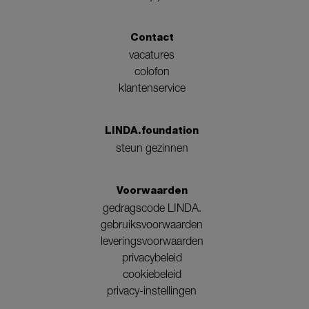
Contact
vacatures
colofon
klantenservice
LINDA.foundation
steun gezinnen
Voorwaarden
gedragscode LINDA.
gebruiksvoorwaarden
leveringsvoorwaarden
privacybeleid
cookiebeleid
privacy-instellingen