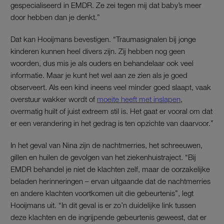
gespecialiseerd in EMDR. Ze zei tegen mij dat baby’s meer
door hebben dan je denkt.”
Dat kan Hooijmans bevestigen. “Traumasignalen bij jonge
kinderen kunnen heel divers zijn. Zij hebben nog geen
woorden, dus mis je als ouders en behandelaar ook veel
informatie. Maar je kunt het wel aan ze zien als je goed
observeert. Als een kind ineens veel minder goed slaapt, vaak
overstuur wakker wordt of
moeite heeft met inslapen
,
overmatig huilt of juist extreem stil is. Het gaat er vooral om dat
er een verandering in het gedrag is ten opzichte van daarvoor.”
In het geval van Nina zijn de nachtmerries, het schreeuwen,
gillen en huilen de gevolgen van het ziekenhuistraject. “Bij
EMDR behandel je niet de klachten zelf, maar de oorzakelijke
beladen herinneringen – ervan uitgaande dat de nachtmerries
en andere klachten voortkomen uit die gebeurtenis”, legt
Hooijmans uit. “In dit geval is er zo’n duidelijke link tussen
deze klachten en de ingrijpende gebeurtenis geweest, dat er