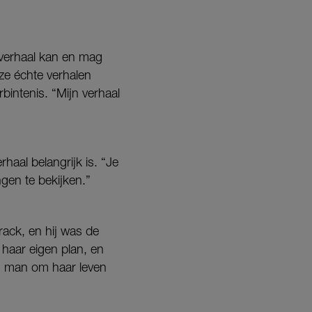
 verhaal kan en mag
e échte verhalen
bintenis. “Mijn verhaal
rhaal belangrijk is. “Je
ngen te bekijken.”
rack, en hij was de
 haar eigen plan, en
en man om haar leven