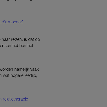
s d’r moeder’
 haar reizen, is dat op
 mensen hebben het
n worden namelijk vaak
wat hogere leeftijd,
 relatietherapie