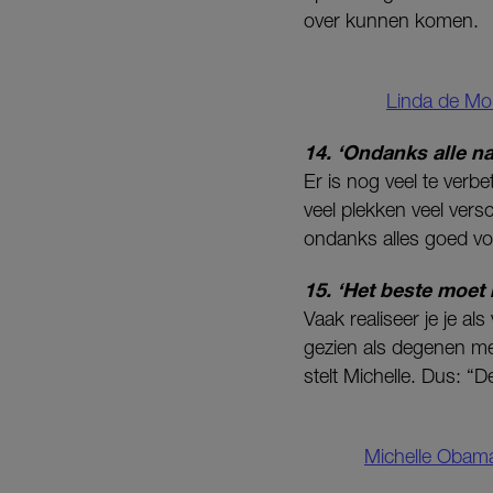
over kunnen komen.
Linda de Mol
14. ‘Ondanks alle n
Er is nog veel te verb
veel plekken veel ver
ondanks alles goed voo
15. ‘Het beste moet
Vaak realiseer je je a
gezien als degenen me
stelt Michelle. Dus: “D
Michelle Obama 