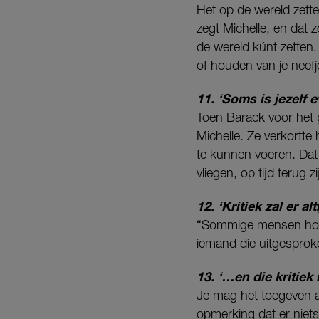
Het op de wereld zette
zegt Michelle, en dat 
de wereld kúnt zetten.
of houden van je neefj
11. ‘Soms is jezelf e
Toen Barack voor het p
Michelle. Ze verkort
te kunnen voeren. Dat
vliegen, op tijd terug
12. ‘Kritiek zal er alti
“Sommige mensen houde
iemand die uitgesproke
13. ‘…en die kritiek
Je mag het toegeven a
opmerking dat er niet