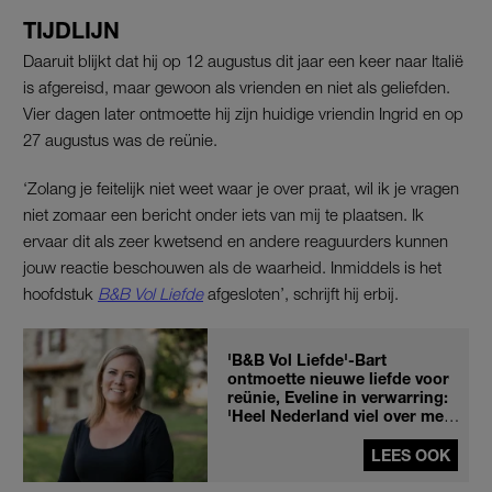
TIJDLIJN
Daaruit blijkt dat hij op 12 augustus dit jaar een keer naar Italië
is afgereisd, maar gewoon als vrienden en niet als geliefden.
Vier dagen later ontmoette hij zijn huidige vriendin Ingrid en op
27 augustus was de reünie.
‘Zolang je feitelijk niet weet waar je over praat, wil ik je vragen
niet zomaar een bericht onder iets van mij te plaatsen. Ik
ervaar dit als zeer kwetsend en andere reaguurders kunnen
jouw reactie beschouwen als de waarheid. Inmiddels is het
hoofdstuk
B&B Vol Liefde
afgesloten’, schrijft hij erbij.
'B&B Vol Liefde'-Bart
ontmoette nieuwe liefde voor
reünie, Eveline in verwarring:
'Heel Nederland viel over me
heen'
LEES OOK