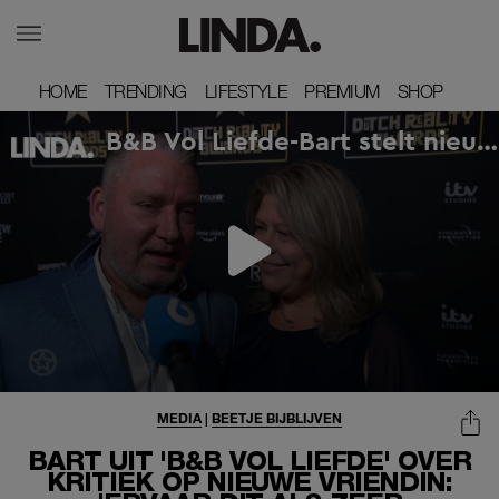
HOME
HOME
TRENDING
TRENDING
LIFESTYLE
LIFESTYLE
PREMIUM
PREMIUM
SHOP
SHOP
MEDIA
|
BEETJE BIJBLIJVEN
BART UIT 'B&B VOL LIEFDE' OVER
KRITIEK OP NIEUWE VRIENDIN: